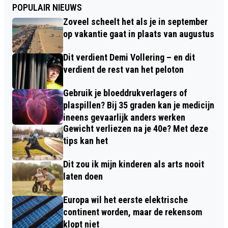
POPULAIR NIEUWS
Zoveel scheelt het als je in september
op vakantie gaat in plaats van augustus
Dit verdient Demi Vollering – en dit
verdient de rest van het peloton
Gebruik je bloeddrukverlagers of
plaspillen? Bij 35 graden kan je medicijn
ineens gevaarlijk anders werken
Gewicht verliezen na je 40e? Met deze
tips kan het
Dit zou ik mijn kinderen als arts nooit
laten doen
Europa wil het eerste elektrische
continent worden, maar de rekensom
klopt niet