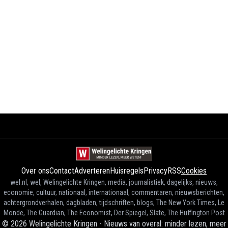
Over ons
Contact
Adverteren
Huisregels
Privacy
RSS
Cookies
wel.nl, wel, Welingelichte Kringen, media, journalistiek, dagelijks, nieuws,
economie, cultuur, nationaal, internationaal, commentaren, nieuwsberichten,
achtergrondverhalen, dagbladen, tijdschriften, blogs, The New York Times, Le
Monde, The Guardian, The Economist, Der Spiegel, Slate, The Huffington Post
©
2026
Welingelichte Kringen - Nieuws van overal: minder lezen, meer