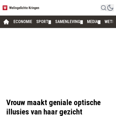
ECONOMIE
SPORT
SAMENLEVING
MEDIA
WETE
▼
▼
▼
Vrouw maakt geniale optische
illusies van haar gezicht