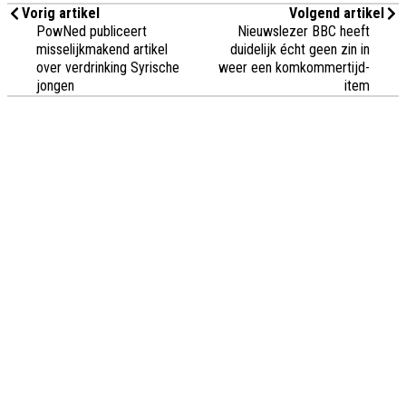
Vorig artikel
Volgend artikel
PowNed publiceert
Nieuwslezer BBC heeft
misselijkmakend artikel
duidelijk écht geen zin in
over verdrinking Syrische
weer een komkommertijd-
jongen
item