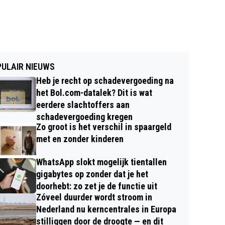
ULAIR NIEUWS
Heb je recht op schadevergoeding na
het Bol.com-datalek? Dit is wat
eerdere slachtoffers aan
schadevergoeding kregen
Zo groot is het verschil in spaargeld
met en zonder kinderen
WhatsApp slokt mogelijk tientallen
gigabytes op zonder dat je het
doorhebt: zo zet je de functie uit
Zóveel duurder wordt stroom in
Nederland nu kerncentrales in Europa
stilliggen door de droogte — en dit