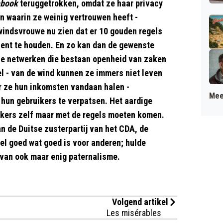
ebook
teruggetrokken, omdat ze haar privacy
n waarin ze weinig vertrouwen heeft -
windsvrouwe nu zien dat er 10 gouden regels
ent te houden. En zo kan dan de gewenste
iale netwerken die bestaan openheid van zaken
 - van de wind kunnen ze immers niet leven
r ze hun inkomsten vandaan halen -
Mee
 hun gebruikers te verpatsen. Het aardige
uikers zelf maar met de regels moeten komen.
van de Duitse zusterpartij van het CDA, de
el goed wat goed is voor anderen; hulde
 van ook maar enig paternalisme.
Volgend artikel
Les misérables