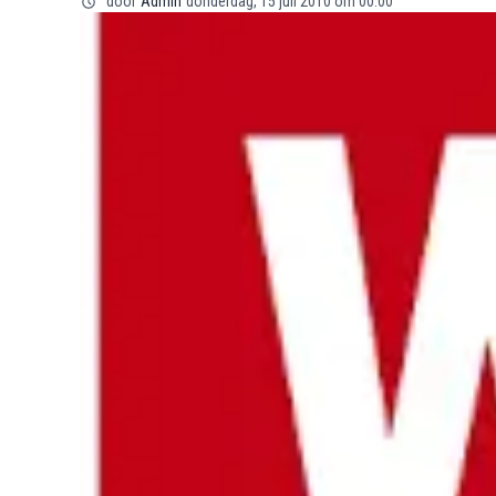
door
Admin
donderdag, 15 juli 2010 om 00:00