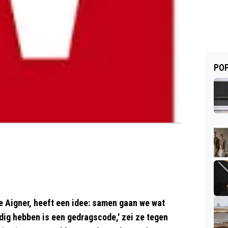
POP
 Aigner, heeft een idee: samen gaan we wat
odig hebben is een gedragscode,' zei ze tegen