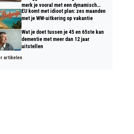
merk je vooral met een dynamisch
EU komt met idioot plan: zes maanden
contract
met je WW-uitkering op vakantie
Wat je doet tussen je 45 en 65ste kan
dementie met meer dan 12 jaar
uitstellen
r artikelen