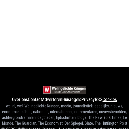
Over ons
Contact
Adverteren
Huisregels
Privacy
RSS
Cookies
wel.nl, wel, Welingelichte Kringen, media, journalistiek, dagelijks, nieuws,
economie, cultuur, nationaal, internationaal, commentaren, nieuwsberichten,
achtergrondverhalen, dagbladen, tijdschriften, blogs, The New York Times, Le
Monde, The Guardian, The Economist, Der Spiegel, Slate, The Huffington Post