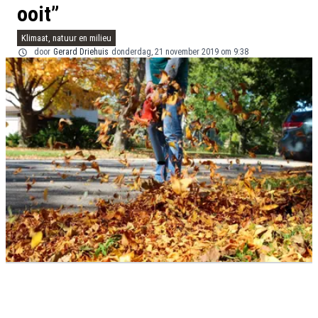
ooit”
Klimaat, natuur en milieu
door
Gerard Driehuis
donderdag, 21 november 2019 om 9:38