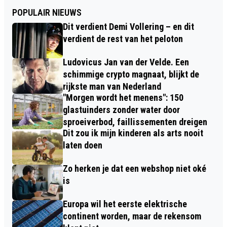
POPULAIR NIEUWS
Dit verdient Demi Vollering – en dit
verdient de rest van het peloton
Ludovicus Jan van der Velde. Een
schimmige crypto magnaat, blijkt de
rijkste man van Nederland
"Morgen wordt het menens": 150
glastuinders zonder water door
sproeiverbod, faillissementen dreigen
Dit zou ik mijn kinderen als arts nooit
laten doen
Zo herken je dat een webshop niet oké
is
Europa wil het eerste elektrische
continent worden, maar de rekensom