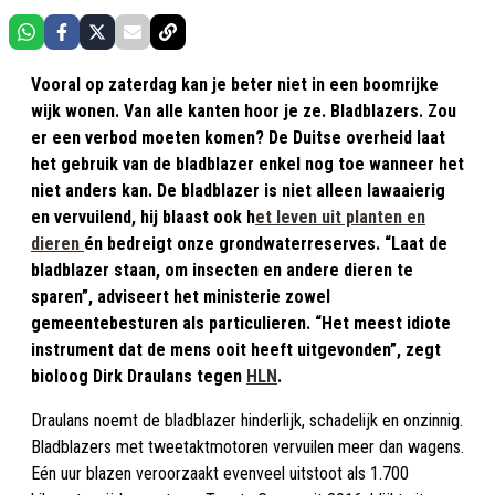
Vooral op zaterdag kan je beter niet in een boomrijke
wijk wonen. Van alle kanten hoor je ze. Bladblazers. Zou
er een verbod moeten komen? De Duitse overheid laat
het gebruik van de bladblazer enkel nog toe wanneer het
niet anders kan. De bladblazer is niet alleen lawaaierig
en vervuilend, hij blaast ook h
et leven uit planten en
dieren
én bedreigt onze grondwaterreserves. “Laat de
bladblazer staan, om insecten en andere dieren te
sparen”, adviseert het ministerie zowel
gemeentebesturen als particulieren. “Het meest idiote
instrument dat de mens ooit heeft uitgevonden”, zegt
bioloog Dirk Draulans tegen
HLN
.
Draulans noemt de bladblazer hinderlijk, schadelijk en onzinnig.
Bladblazers met tweetaktmotoren vervuilen meer dan wagens.
Eén uur blazen veroorzaakt evenveel uitstoot als 1.700