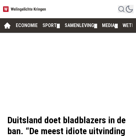
ECONOMIE
SPORT
SAMENLEVING
MEDIA
WETE
▼
▼
▼
Duitsland doet bladblazers in de
ban. “De meest idiote uitvinding