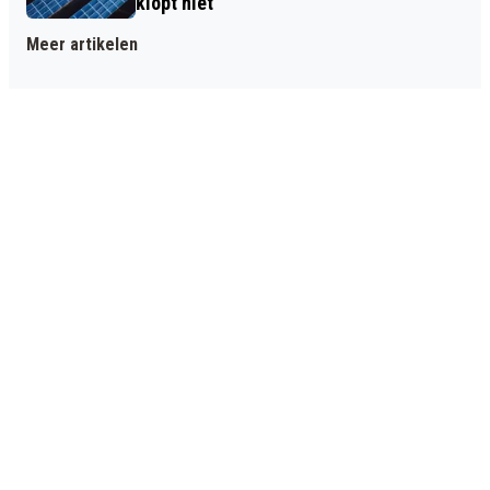
klopt niet
Meer artikelen