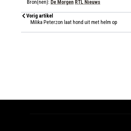
Bron(nen):
De Morgen
RTL Nieuws
Vorig artikel
Milika Peterzon laat hond uit met helm op