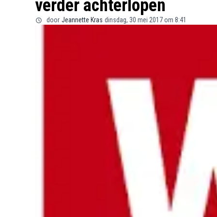
verder achterlopen
door
Jeannette Kras
dinsdag, 30 mei 2017 om 8:41