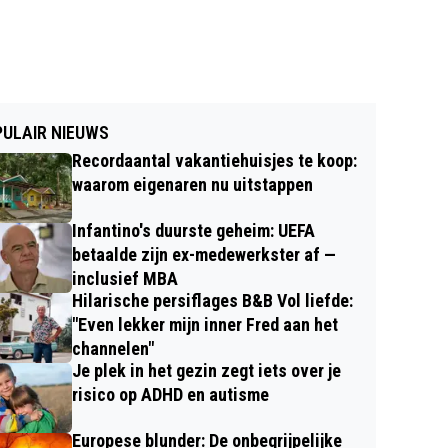
ULAIR NIEUWS
Recordaantal vakantiehuisjes te koop:
waarom eigenaren nu uitstappen
Infantino's duurste geheim: UEFA
betaalde zijn ex-medewerkster af —
inclusief MBA
Hilarische persiflages B&B Vol liefde:
"Even lekker mijn inner Fred aan het
channelen"
Je plek in het gezin zegt iets over je
risico op ADHD en autisme
Europese blunder: De onbegrijpelijke