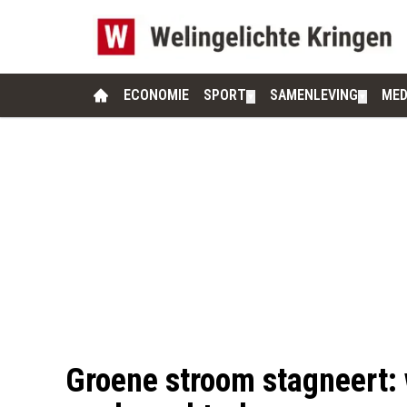
ECONOMIE
SPORT
SAMENLEVING
MED
▼
▼
Groene stroom stagneert: