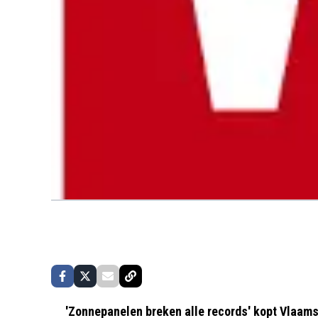
'Zonnepanelen breken alle records' kopt Vlaamse