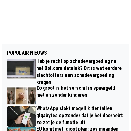
POPULAIR NIEUWS
Heb je recht op schadevergoeding na
het Bol.com-datalek? Dit is wat eerdere
slachtoffers aan schadevergoeding
kregen
Zo groot is het verschil in spaargeld
met en zonder kinderen
WhatsApp slokt mogelijk tientallen
gigabytes op zonder dat je het doorhebt:
zo zet je de functie uit
EU komt met idioot plan: zes maanden