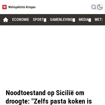
ECONOMIE
SPORT
SAMENLEVING
MEDIA
WETE
▼
▼
▼
Noodtoestand op Sicilië om
droogte: "Zelfs pasta koken is