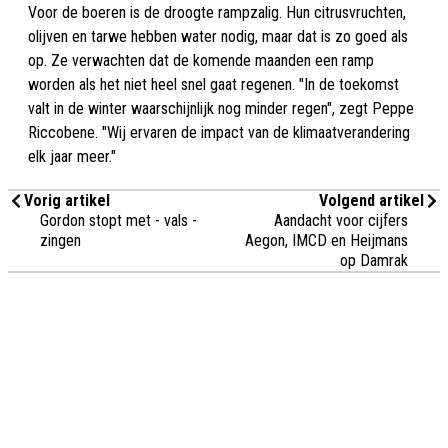
Voor de boeren is de droogte rampzalig. Hun citrusvruchten,
olijven en tarwe hebben water nodig, maar dat is zo goed als
op. Ze verwachten dat de komende maanden een ramp
worden als het niet heel snel gaat regenen. "In de toekomst
valt in de winter waarschijnlijk nog minder regen", zegt Peppe
Riccobene. "Wij ervaren de impact van de klimaatverandering
elk jaar meer."
Vorig artikel
Volgend artikel
Gordon stopt met - vals -
Aandacht voor cijfers
zingen
Aegon, IMCD en Heijmans
op Damrak