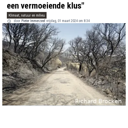
een vermoeiende klus"
Klimaat, natuur en milieu
door
Pieter Immerzeel
vrijdag, 01 maart 2024 om 8:34