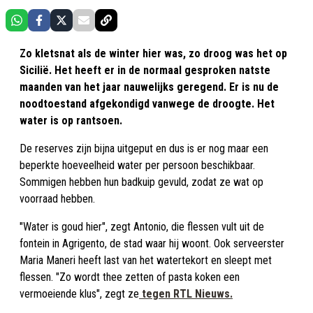
Zo kletsnat als de winter hier was, zo droog was het op
Sicilië. Het heeft er in de normaal gesproken natste
maanden van het jaar nauwelijks geregend. Er is nu de
noodtoestand afgekondigd vanwege de droogte. Het
water is op rantsoen.
De reserves zijn bijna uitgeput en dus is er nog maar een
beperkte hoeveelheid water per persoon beschikbaar.
Sommigen hebben hun badkuip gevuld, zodat ze wat op
voorraad hebben.
"Water is goud hier", zegt Antonio, die flessen vult uit de
fontein in Agrigento, de stad waar hij woont. Ook serveerster
Maria Maneri heeft last van het watertekort en sleept met
flessen. "Zo wordt thee zetten of pasta koken een
vermoeiende klus", zegt ze
tegen RTL Nieuws.