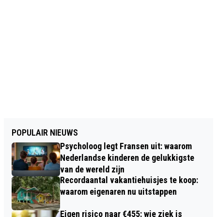
POPULAIR NIEUWS
Psycholoog legt Fransen uit: waarom
Nederlandse kinderen de gelukkigste
van de wereld zijn
Recordaantal vakantiehuisjes te koop:
waarom eigenaren nu uitstappen
Eigen risico naar €455: wie ziek is