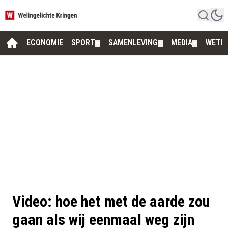
ECONOMIE
SPORT
SAMENLEVING
MEDIA
WETE
▼
▼
▼
Video: hoe het met de aarde zou
gaan als wij eenmaal weg zijn