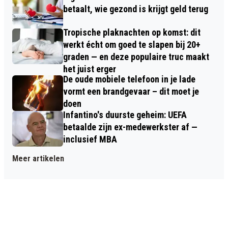
betaalt, wie gezond is krijgt geld terug
Tropische plaknachten op komst: dit
werkt écht om goed te slapen bij 20+
graden — en deze populaire truc maakt
het juist erger
De oude mobiele telefoon in je lade
vormt een brandgevaar – dit moet je
doen
Infantino's duurste geheim: UEFA
betaalde zijn ex-medewerkster af —
inclusief MBA
Meer artikelen