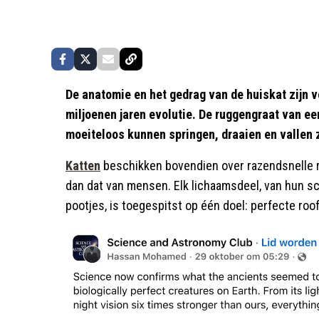
De anatomie en het gedrag van de huiskat zijn v
miljoenen jaren evolutie. De ruggengraat van e
moeiteloos kunnen springen, draaien en vallen 
Katten
beschikken bovendien over razendsnelle re
dan dat van mensen. Elk lichaamsdeel, van hun sc
pootjes, is toegespitst op één doel: perfecte roofd