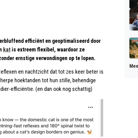
erbluffend efficiënt en geoptimaliseerd door
en
kat
is extreem flexibel, waardoor ze
zonder ernstige verwondingen op te lopen.
Mee
flexen en nachtzicht dat tot zes keer beter is
herpe hoektanden tot hun stille, behendige
ier-efficiëntie. (en dan ook nog schattig)​