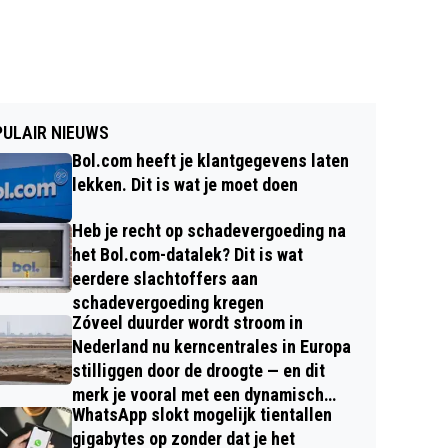
ULAIR NIEUWS
Bol.com heeft je klantgegevens laten
lekken. Dit is wat je moet doen
Heb je recht op schadevergoeding na
het Bol.com-datalek? Dit is wat
eerdere slachtoffers aan
schadevergoeding kregen
Zóveel duurder wordt stroom in
Nederland nu kerncentrales in Europa
stilliggen door de droogte — en dit
merk je vooral met een dynamisch
WhatsApp slokt mogelijk tientallen
contract
gigabytes op zonder dat je het