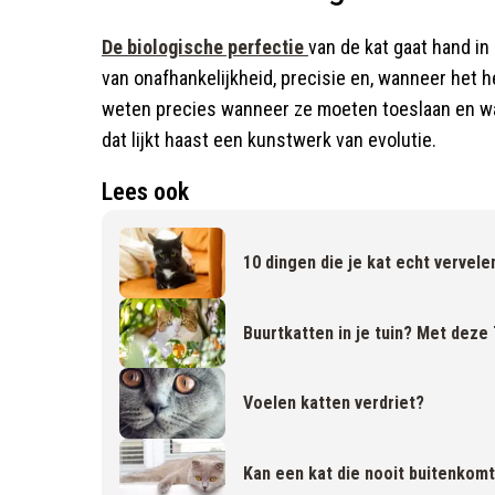
De biologische perfectie
van de kat gaat hand i
van onafhankelijkheid, precisie en, wanneer het 
weten precies wanneer ze moeten toeslaan en w
dat lijkt haast een kunstwerk van evolutie.​
Lees ook
10 dingen die je kat echt vervele
Buurtkatten in je tuin? Met deze 
Voelen katten verdriet?
Kan een kat die nooit buitenkomt