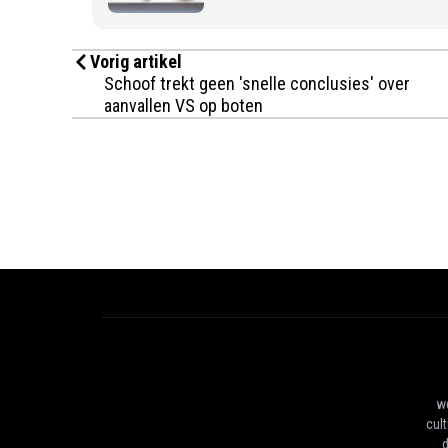
Vorig artikel
Schoof trekt geen 'snelle conclusies' over
aanvallen VS op boten
we
cul
d