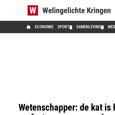
ECONOMIE
SPORT
SAMENLEVING
MED
▼
▼
Wetenschapper: de kat is 