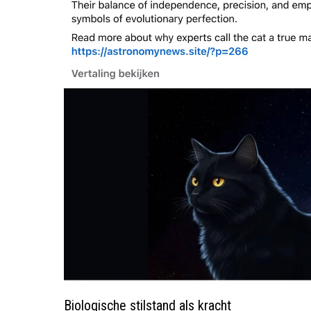
Biologische stilstand als kracht