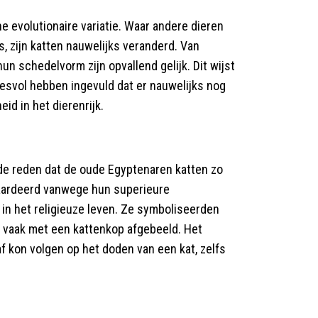
ne evolutionaire variatie. Waar andere dieren
, zijn katten nauwelijks veranderd. Van
hun schedelvorm zijn opvallend gelijk. Dit wijst
cesvol hebben ingevuld dat er nauwelijks nog
 in het dierenrijk.​
 de reden dat de oude Egyptenaren katten zo
aardeerd vanwege hun superieure
 in het religieuze leven. Ze symboliseerden
 vaak met een kattenkop afgebeeld. Het
f kon volgen op het doden van een kat, zelfs