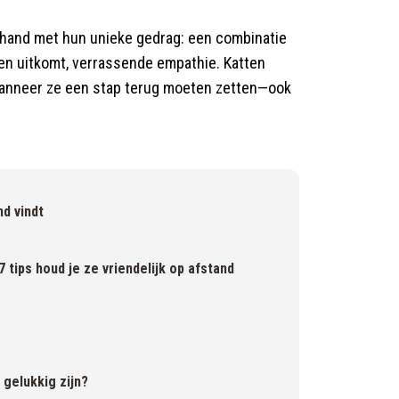
n hand met hun unieke gedrag: een combinatie
hen uitkomt, verrassende empathie. Katten
anneer ze een stap terug moeten zetten—ook
nd vindt
7 tips houd je ze vriendelijk op afstand
 gelukkig zijn?