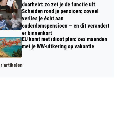
doorhebt: zo zet je de functie uit
Scheiden rond je pensioen: zoveel
verlies je écht aan
ouderdomspensioen — en dit verandert
er binnenkort
EU komt met idioot plan: zes maanden
met je WW-uitkering op vakantie
r artikelen