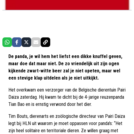
De panda, je wil hem het liefst een dikke knuffel geven,
maar doe dat maar niet. De zo vriendelijk uit zijn ogen
kijkende zwart-witte beer zal je niet opeten, maar wel
een stevige klap uitdelen als je niet uitkijkt.
Het overkwam een verzorger van de Belgische dierentuin Pairi
Daiza zaterdag. Hij kwam te dicht bij de 4-jarige reuzenpanda
Tian Bao en is ernstig verwond door het dier.
Tim Bouts, dierenarts en zoölogische directeur van Pairi Daiza
legt bij HLN uit waarom je moet oppassen voor panda's: “Het
zijn heel solitaire en territoriale dieren. Ze willen graag met