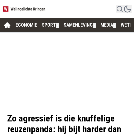
ECONOMIE
SPORT
SAMENLEVING
MEDIA
WETE
▼
▼
▼
Zo agressief is die knuffelige
reuzenpanda: hij bijt harder dan