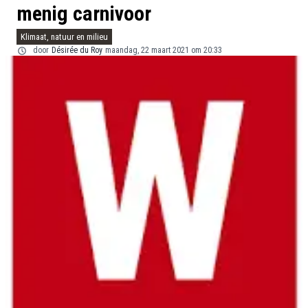
menig carnivoor
Klimaat, natuur en milieu
door
Désirée du Roy
maandag, 22 maart 2021 om 20:33