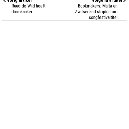
Vorig artikel
Volgend artikel
Ruud de Wild heeft
Bookmakers: Malta en
darmkanker
Zwitserland strijden om
songfestivaltitel