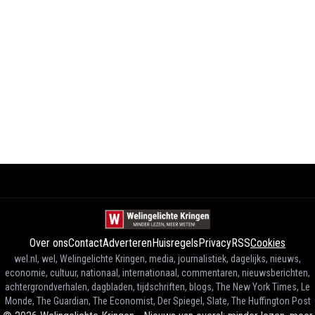
Over ons
Contact
Adverteren
Huisregels
Privacy
RSS
Cookies
wel.nl, wel, Welingelichte Kringen, media, journalistiek, dagelijks, nieuws,
economie, cultuur, nationaal, internationaal, commentaren, nieuwsberichten,
achtergrondverhalen, dagbladen, tijdschriften, blogs, The New York Times, Le
Monde, The Guardian, The Economist, Der Spiegel, Slate, The Huffington Post