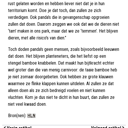
rust gelaten worden en hebben liever niet dat je in hun
territorium komt. Doe je dat toch, dan zullen ze zich
verdedigen. Ook panda’s die in gevangenschap opgroeien
zullen dat doen. Daarom zeggen we ook dat we de dieren niet
‘tam’ maken in ons park, maar dat we ze ‘temmen’. Het blijven
dieren, met alle risico's van dien.”
Toch doden panda's geen mensen, zoals bijvoorbeeld leeuwen
dat doen. Het blijven planteneters, die het liefst op een
stengel bamboe knabbelen. Dat maakt hun bijtkracht echter
wel groter dan die van menig carnivoor: de taaie bamboe heb
je niet zomaar doorgebeten. Ook hebben ze grote klauwen
waarmee ze flinke klappen kunnen uitdelen. Al zullen ze dat
alleen doen als ze zich bedreigd voelen en niet kunnen
vluchten. Kom je dus niet te dicht in hun buurt, dan zullen ze
niet veel kwaad doen.
Bron(nen):
HLN