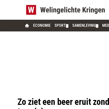
ECONOMIE
SPORT
SAMENLEVING
MED
▼
▼
Zo ziet een beer eruit zon