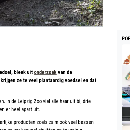
POP
oedsel, bleek uit
onderzoek
van de
rijgen ze te veel plantaardig voedsel en dat
 In de Leipzig Zoo viel alle haar uit bij drie
 er heel apart uit.
ierlijke producten zoals zalm ook veel bessen