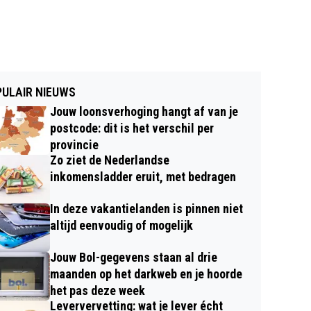
ULAIR NIEUWS
Jouw loonsverhoging hangt af van je
postcode: dit is het verschil per
provincie
Zo ziet de Nederlandse
inkomensladder eruit, met bedragen
In deze vakantielanden is pinnen niet
altijd eenvoudig of mogelijk
Jouw Bol-gegevens staan al drie
maanden op het darkweb en je hoorde
het pas deze week
Leververvetting: wat je lever écht