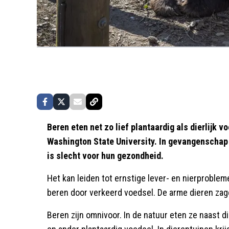
Beren eten net zo lief plantaardig als dierlijk v
Washington State University. In gevangenschap k
is slecht voor hun gezondheid.
Het kan leiden tot ernstige lever- en nierproblemen.
beren door verkeerd voedsel. De arme dieren zagen
Beren zijn omnivoor. In de natuur eten ze naast d