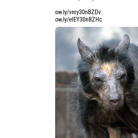
ow.ly/vnry30nBZDv
ow.ly/elEY30nBZHc