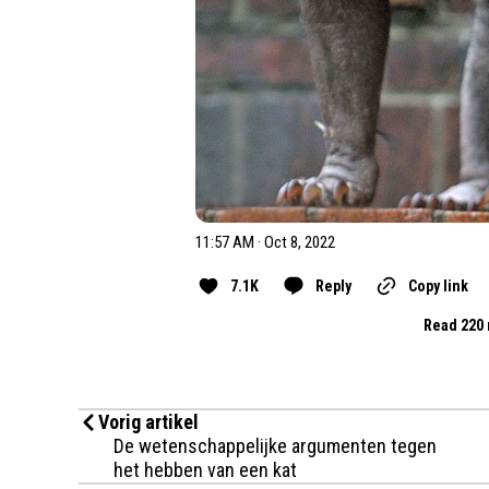
11:57 AM · Oct 8, 2022
7.1K
Reply
Copy link
Read 220 
Vorig artikel
De wetenschappelijke argumenten tegen
het hebben van een kat