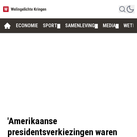
ECONOMIE
SPORT
SAMENLEVING
MEDIA
WETE
▼
▼
▼
'Amerikaanse
presidentsverkiezingen waren