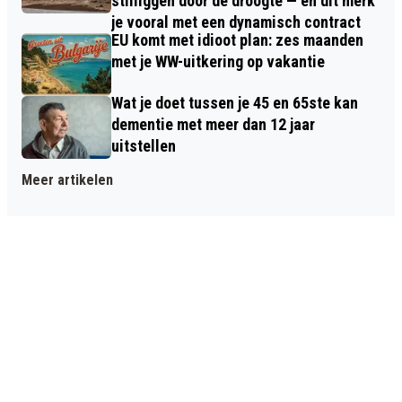
stilliggen door de droogte — en dit merk
je vooral met een dynamisch contract
EU komt met idioot plan: zes maanden
met je WW-uitkering op vakantie
Wat je doet tussen je 45 en 65ste kan
dementie met meer dan 12 jaar
uitstellen
Meer artikelen