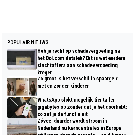
POPULAIR NIEUWS
Heb je recht op schadevergoeding na
het Bol.com-datalek? Dit is wat eerdere
slachtoffers aan schadevergoeding
kregen
Zo groot is het verschil in spaargeld
met en zonder kinderen
WhatsApp slokt mogelijk tientallen
gigabytes op zonder dat je het doorhebt:
zo zet je de functie uit
Zóveel duurder wordt stroom in
Nederland nu kerncentrales in Europa