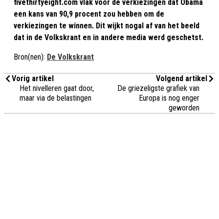
fivethirtyeight.com vlak voor de verkiezingen dat Obama
een kans van 90,9 procent zou hebben om de
verkiezingen te winnen. Dit wijkt nogal af van het beeld
dat in de Volkskrant en in andere media werd geschetst.
Bron(nen):
De Volkskrant
Vorig artikel
Volgend artikel
Het nivelleren gaat door,
De griezeligste grafiek van
maar via de belastingen
Europa is nog enger
geworden