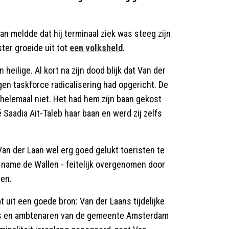
aan meldde dat hij terminaal ziek was steeg zijn
ter groeide uit tot
een volksheld
.
 heilige. Al kort na zijn dood blijk dat Van der
en taskforce radicalisering had opgericht. De
helemaal niet. Het had hem zijn baan gekost
é Saadia Ait-Taleb haar baan en werd zij zelfs
n der Laan wel erg goed gelukt toeristen te
 name de Wallen - feitelijk overgenomen door
sen.
t uit een goede bron: Van der Laans tijdelijke
ders en ambtenaren van de gemeente Amsterdam