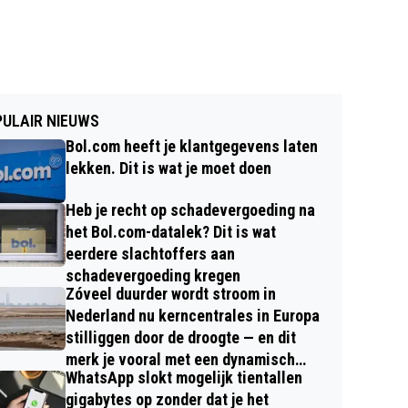
ULAIR NIEUWS
Bol.com heeft je klantgegevens laten
lekken. Dit is wat je moet doen
Heb je recht op schadevergoeding na
het Bol.com-datalek? Dit is wat
eerdere slachtoffers aan
schadevergoeding kregen
Zóveel duurder wordt stroom in
Nederland nu kerncentrales in Europa
stilliggen door de droogte — en dit
merk je vooral met een dynamisch
WhatsApp slokt mogelijk tientallen
contract
gigabytes op zonder dat je het