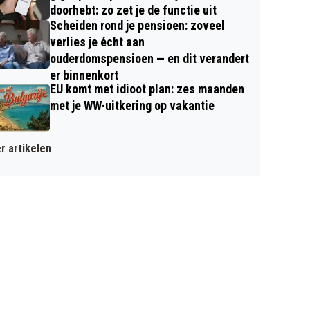
doorhebt: zo zet je de functie uit
Scheiden rond je pensioen: zoveel
verlies je écht aan
ouderdomspensioen — en dit verandert
er binnenkort
EU komt met idioot plan: zes maanden
met je WW-uitkering op vakantie
r artikelen