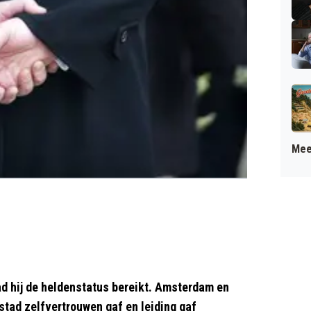
Mee
ad hij de heldenstatus bereikt. Amsterdam en
stad zelfvertrouwen gaf en leiding gaf