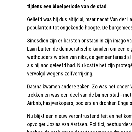
tijdens een bloeiperiode van de stad.
Geliefd was hij dus altijd al, maar nadat Van der L
populariteit tot ongekende hoogte. De burgemees
Sindsdien zijn er barsten onstaan in zijn imago van
Laan buiten de democratische kanalen om een eig
wethouders wisten van niks, de gemeenteraad al 
als hij nog geleefd had. Nu kostte het zijn proteg
vervolgd wegens zelfverrijking.
Daarna kwamen andere zaken. Zo was het onder Va
trekken en was een deel van de binnenstad - met
Airbnb, hasjverkopers, pooiers en dronken Engel
Nu blijkt een nieuw verontrustend feit en het kom
opvolger Jozias van Aartsen. Politici, bestuur