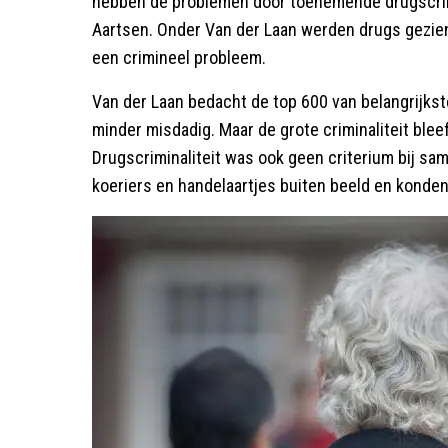
hebben de problemen door toenemende drugscrimi
Aartsen. Onder Van der Laan werden drugs gezien
een crimineel probleem.
Van der Laan bedacht de top 600 van belangrijks
minder misdadig. Maar de grote criminaliteit blee
Drugscriminaliteit was ook geen criterium bij sa
koeriers en handelaartjes buiten beeld en konden 