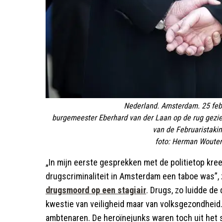
Nederland. Amsterdam. 25 feb
burgemeester Eberhard van der Laan op de rug gezien
van de Februaristakin
foto: Herman Wouter
„In mijn eerste gesprekken met de politietop kree
drugscriminaliteit in Amsterdam een taboe was”,
drugsmoord op een stagiair
. Drugs, zo luidde de
kwestie van veiligheid maar van volksgezondheid
ambtenaren. De heroïnejunks waren toch uit het