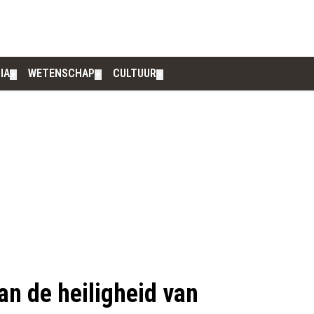
IA
WETENSCHAP
CULTUUR
▼
▼
▼
an de heiligheid van