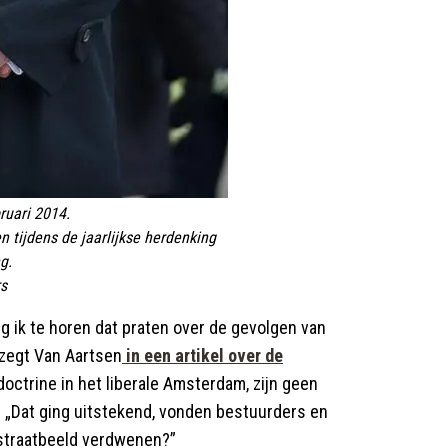
ruari 2014.
 tijdens de jaarlijkse herdenking
g.
s
g ik te horen dat praten over de gevolgen van
 zegt Van Aartsen
in een artikel over de
 doctrine in het liberale Amsterdam, zijn geen
. „Dat ging uitstekend, vonden bestuurders en
 straatbeeld verdwenen?”