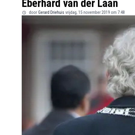
Eberhard van der Laan
door
Gerard Driehuis
vrijdag, 15 november 2019 om 7:48