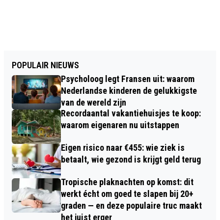
POPULAIR NIEUWS
Psycholoog legt Fransen uit: waarom
Nederlandse kinderen de gelukkigste
van de wereld zijn
Recordaantal vakantiehuisjes te koop:
waarom eigenaren nu uitstappen
Eigen risico naar €455: wie ziek is
betaalt, wie gezond is krijgt geld terug
Tropische plaknachten op komst: dit
werkt écht om goed te slapen bij 20+
graden — en deze populaire truc maakt
het juist erger