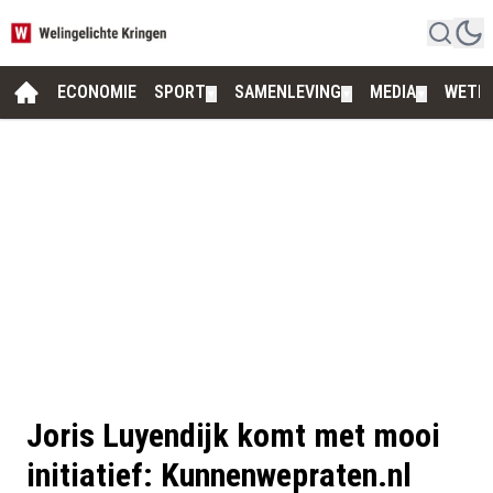
ECONOMIE
SPORT
SAMENLEVING
MEDIA
WETE
▼
▼
▼
Joris Luyendijk komt met mooi
initiatief: Kunnenwepraten.nl