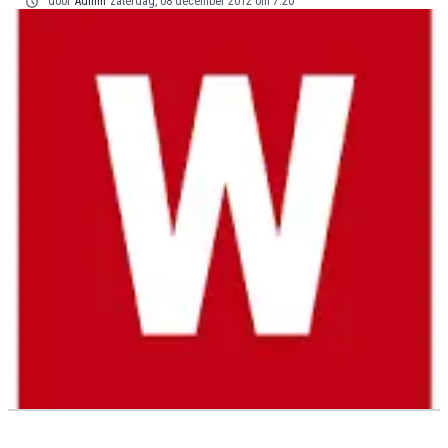
door
Admin
zaterdag, 08 december 2012 om 7:20