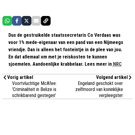
Dus de gestruikelde staatssecretaris Co Verdaas was
voor 1% mede-eigenaar van een pand van een Nijmeegs
vriendje. Dan is alleen het fonteintje in de plee van jou.
En dat allemaal om met je reiskosten te kunnen
sjoemelen. Aandoenlijke krabbelaar. Lees meer in
NRC
Vorig artikel
Volgend artikel
Voortvluchtige McAfee:
Engeland geschokt over
'Criminaliteit in Belize is
zelfmoord van koninklijke
schrikbarend gestegen'
verpleegster