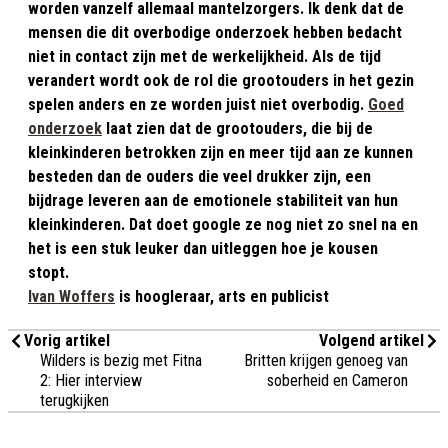
worden vanzelf allemaal mantelzorgers. Ik denk dat de
mensen die dit overbodige onderzoek hebben bedacht
niet in contact zijn met de werkelijkheid. Als de tijd
verandert wordt ook de rol die grootouders in het gezin
spelen anders en ze worden juist niet overbodig.
Goed
onderzoek
laat zien dat de grootouders, die bij de
kleinkinderen betrokken zijn en meer tijd aan ze kunnen
besteden dan de ouders die veel drukker zijn, een
bijdrage leveren aan de emotionele stabiliteit van hun
kleinkinderen. Dat doet google ze nog niet zo snel na en
het is een stuk leuker dan uitleggen hoe je kousen
stopt.
Ivan Woffers
is hoogleraar, arts en publicist
Vorig artikel
Volgend artikel
Wilders is bezig met Fitna
Britten krijgen genoeg van
2: Hier interview
soberheid en Cameron
terugkijken