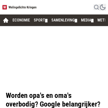
ECONOMIE
SPORT
SAMENLEVING
MEDIA
WETE
▼
▼
▼
Worden opa's en oma's
overbodig? Google belangrijker?