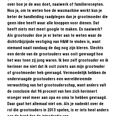
over hoe je de was doet, naaiwerk of familierecepten.
Nou ja, om te weten hoe de wasmachine werkt kun je
beter de handleiding raadplegen dan je grootmoeder die
geen idee heeft waar alle knoppen voor dienen. Dat
heeft niets met meet google te maken. En naaiwerk?
Als grootouder doe je er beter aan te weten waar de
dichtstbijzijnde vestiging van H&M te vinden is, want
niemand naait vandaag de dag nog zijn kleren. Slechts
een derde van de grootouders was ooit gevraagd hoe
het was toen zij jong waren. Ik ben zelf grootouder en ik
herinner me niet dat ik ooit zoiets aan mijn grootvader
of grootmoeder heb gevraagd. Vermoedelijk hebben de
ondervraagde grootouders een wereldvreemde
verwachting van het grootouderschap, want anders valt
de conclusie dat 96 procent van hen zich herinnert
vroeger veel meer aan opa en oma te hebben gevraagd.
Daar gaat het allemaal niet om. Als je nadenkt over de
rol die grootouders in 2013 spelen, is er iets heel anders