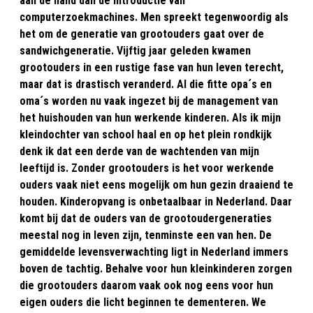
aan de hand dan de introductie van
computerzoekmachines. Men spreekt tegenwoordig als
het om de generatie van grootouders gaat over de
sandwichgeneratie. Vijftig jaar geleden kwamen
grootouders in een rustige fase van hun leven terecht,
maar dat is drastisch veranderd. Al die fitte opa´s en
oma´s worden nu vaak ingezet bij de management van
het huishouden van hun werkende kinderen. Als ik mijn
kleindochter van school haal en op het plein rondkijk
denk ik dat een derde van de wachtenden van mijn
leeftijd is. Zonder grootouders is het voor werkende
ouders vaak niet eens mogelijk om hun gezin draaiend te
houden. Kinderopvang is onbetaalbaar in Nederland. Daar
komt bij dat de ouders van de grootoudergeneraties
meestal nog in leven zijn, tenminste een van hen. De
gemiddelde levensverwachting ligt in Nederland immers
boven de tachtig. Behalve voor hun kleinkinderen zorgen
die grootouders daarom vaak ook nog eens voor hun
eigen ouders die licht beginnen te dementeren. We