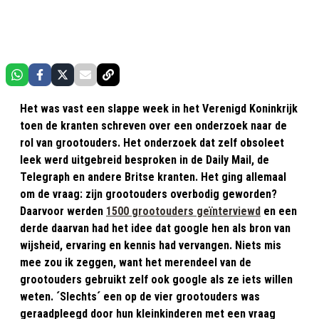
Het was vast een slappe week in het Verenigd Koninkrijk
toen de kranten schreven over een onderzoek naar de
rol van grootouders. Het onderzoek dat zelf obsoleet
leek werd uitgebreid besproken in de Daily Mail, de
Telegraph en andere Britse kranten. Het ging allemaal
om de vraag: zijn grootouders overbodig geworden?
Daarvoor werden
1500 grootouders geïnterviewd
en een
derde daarvan had het idee dat google hen als bron van
wijsheid, ervaring en kennis had vervangen. Niets mis
mee zou ik zeggen, want het merendeel van de
grootouders gebruikt zelf ook google als ze iets willen
weten. ´Slechts´ een op de vier grootouders was
geraadpleegd door hun kleinkinderen met een vraag