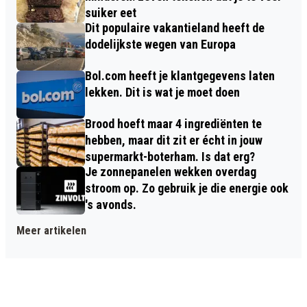
suiker eet
Dit populaire vakantieland heeft de
dodelijkste wegen van Europa
Bol.com heeft je klantgegevens laten
lekken. Dit is wat je moet doen
Brood hoeft maar 4 ingrediënten te
hebben, maar dit zit er écht in jouw
supermarkt-boterham. Is dat erg?
Je zonnepanelen wekken overdag
stroom op. Zo gebruik je die energie ook
's avonds.
Meer artikelen