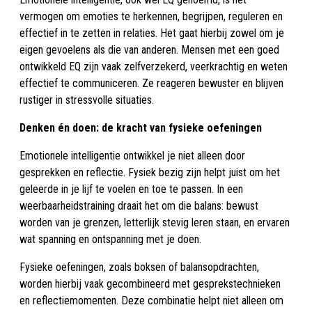
vermogen om emoties te herkennen, begrijpen, reguleren en
effectief in te zetten in relaties. Het gaat hierbij zowel om je
eigen gevoelens als die van anderen. Mensen met een goed
ontwikkeld EQ zijn vaak zelfverzekerd, veerkrachtig en weten
effectief te communiceren. Ze reageren bewuster en blijven
rustiger in stressvolle situaties.
Denken én doen: de kracht van fysieke oefeningen
Emotionele intelligentie ontwikkel je niet alleen door
gesprekken en reflectie. Fysiek bezig zijn helpt juist om het
geleerde in je lijf te voelen en toe te passen. In een
weerbaarheidstraining draait het om die balans: bewust
worden van je grenzen, letterlijk stevig leren staan, en ervaren
wat spanning en ontspanning met je doen.
Fysieke oefeningen, zoals boksen of balansopdrachten,
worden hierbij vaak gecombineerd met gesprekstechnieken
en reflectiemomenten. Deze combinatie helpt niet alleen om