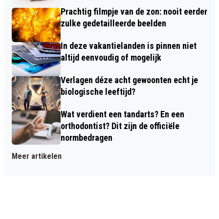
Prachtig filmpje van de zon: nooit eerder
zulke gedetailleerde beelden
In deze vakantielanden is pinnen niet
altijd eenvoudig of mogelijk
Verlagen déze acht gewoonten echt je
biologische leeftijd?
Wat verdient een tandarts? En een
orthodontist? Dit zijn de officiële
normbedragen
Meer artikelen