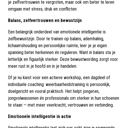
je zelfvertrouwen te vergroten, maar ook om beter te leren
omgaan met stress, druk en conflicten.
Balans, zelfvertrouwen en bewustzijn
Een belangrijk onderdeel van emotionele intelligentie is
zelfbewustzijn. Door te trainen op balans, ademhaling,
lichaamshouding en persoonlijke ruimte, leer je je eigen
spanning beter herkennen én reguleren. Want in balans sta je
letterlijk en figuurlijk sterker. Deze bewustwording zorgt voor
meer rust in je hoofd en in je handelen.
Of je nu kiest voor een actieve workshop, een dagdeel of
individuele coaching: weerbaarheidstraining is persoonlijk,
doelgericht en vooral praktisch. Het helpt jongeren,
jongvolwassenen én professionals om sterker in hun schoenen
te staan — met meer veerkracht, vertrouwen en verbinding.
Emotionele intelligentie in actie
Emotionele intelligentie laat zich pas echt zien in spannende