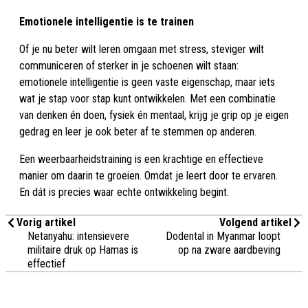
Emotionele intelligentie is te trainen
Of je nu beter wilt leren omgaan met stress, steviger wilt
communiceren of sterker in je schoenen wilt staan:
emotionele intelligentie is geen vaste eigenschap, maar iets
wat je stap voor stap kunt ontwikkelen. Met een combinatie
van denken én doen, fysiek én mentaal, krijg je grip op je eigen
gedrag en leer je ook beter af te stemmen op anderen.
Een weerbaarheidstraining is een krachtige en effectieve
manier om daarin te groeien. Omdat je leert door te ervaren.
En dát is precies waar echte ontwikkeling begint.
Vorig artikel
Volgend artikel
Netanyahu: intensievere
Dodental in Myanmar loopt
militaire druk op Hamas is
op na zware aardbeving
effectief