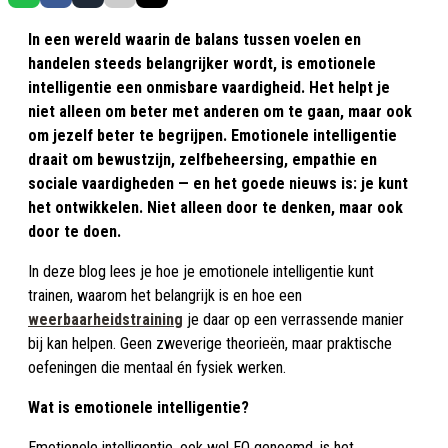
In een wereld waarin de balans tussen voelen en
handelen steeds belangrijker wordt, is emotionele
intelligentie een onmisbare vaardigheid. Het helpt je
niet alleen om beter met anderen om te gaan, maar ook
om jezelf beter te begrijpen. Emotionele intelligentie
draait om bewustzijn, zelfbeheersing, empathie en
sociale vaardigheden — en het goede nieuws is: je kunt
het ontwikkelen. Niet alleen door te denken, maar ook
door te doen.
In deze blog lees je hoe je emotionele intelligentie kunt
trainen, waarom het belangrijk is en hoe een
weerbaarheidstraining
je daar op een verrassende manier
bij kan helpen. Geen zweverige theorieën, maar praktische
oefeningen die mentaal én fysiek werken.
Wat is emotionele intelligentie?
Emotionele intelligentie, ook wel EQ genoemd, is het