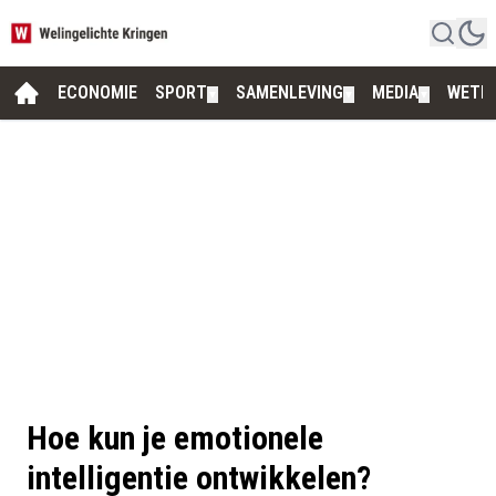
ECONOMIE
SPORT
SAMENLEVING
MEDIA
WETE
▼
▼
▼
Hoe kun je emotionele
intelligentie ontwikkelen?