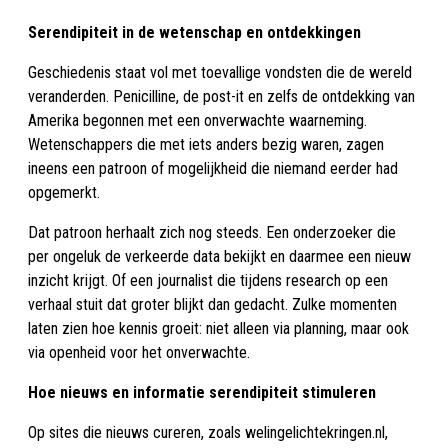
Serendipiteit in de wetenschap en ontdekkingen
Geschiedenis staat vol met toevallige vondsten die de wereld
veranderden. Penicilline, de post-it en zelfs de ontdekking van
Amerika begonnen met een onverwachte waarneming.
Wetenschappers die met iets anders bezig waren, zagen
ineens een patroon of mogelijkheid die niemand eerder had
opgemerkt.
Dat patroon herhaalt zich nog steeds. Een onderzoeker die
per ongeluk de verkeerde data bekijkt en daarmee een nieuw
inzicht krijgt. Of een journalist die tijdens research op een
verhaal stuit dat groter blijkt dan gedacht. Zulke momenten
laten zien hoe kennis groeit: niet alleen via planning, maar ook
via openheid voor het onverwachte.
Hoe nieuws en informatie serendipiteit stimuleren
Op sites die nieuws cureren, zoals welingelichtekringen.nl,