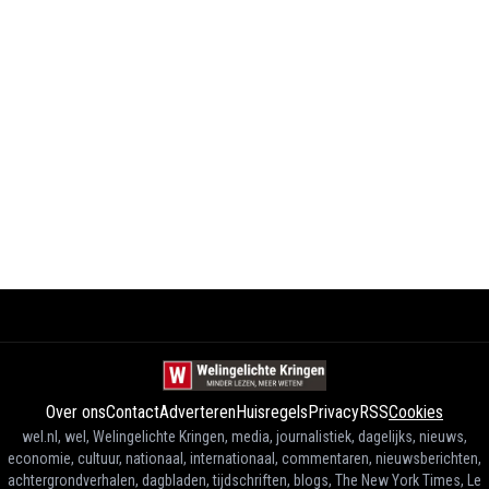
Over ons
Contact
Adverteren
Huisregels
Privacy
RSS
Cookies
wel.nl, wel, Welingelichte Kringen, media, journalistiek, dagelijks, nieuws,
economie, cultuur, nationaal, internationaal, commentaren, nieuwsberichten,
achtergrondverhalen, dagbladen, tijdschriften, blogs, The New York Times, Le