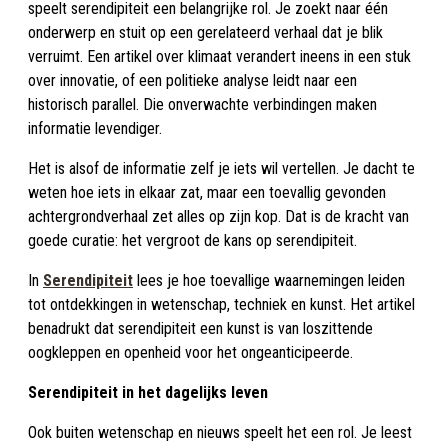
speelt serendipiteit een belangrijke rol. Je zoekt naar één
onderwerp en stuit op een gerelateerd verhaal dat je blik
verruimt. Een artikel over klimaat verandert ineens in een stuk
over innovatie, of een politieke analyse leidt naar een
historisch parallel. Die onverwachte verbindingen maken
informatie levendiger.
Het is alsof de informatie zelf je iets wil vertellen. Je dacht te
weten hoe iets in elkaar zat, maar een toevallig gevonden
achtergrondverhaal zet alles op zijn kop. Dat is de kracht van
goede curatie: het vergroot de kans op serendipiteit.
In
Serendipiteit
lees je hoe toevallige waarnemingen leiden
tot ontdekkingen in wetenschap, techniek en kunst. Het artikel
benadrukt dat serendipiteit een kunst is van loszittende
oogkleppen en openheid voor het ongeanticipeerde.
Serendipiteit in het dagelijks leven
Ook buiten wetenschap en nieuws speelt het een rol. Je leest