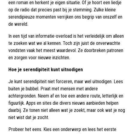
een roman en herkent je eigen situatie. Of je hoort een liedje
op de radio dat precies past bij je stemming. Zulke kleine
serendipieuze momenten verrijken ons begrip van onszelf en
de wereld.
In een tijd van informatie-overload is het verleidelijk om alleen
te zoeken wat we al kennen. Toch zijn juist de onverwachte
vondsten vaak het meest waardevol. Ze doorbreken patronen
en zorgen voor nieuwe inzichten.
Hoe je serendipiteit kunt uitnodigen
Je kunt serendipiteit niet forceren, maar wel uitnodigen. Lees
buiten je bubbel. Praat met mensen met andere
achtergronden. Neem af en toe een andere route, letterlijk en
figuurlijk. Apps en sites die divers nieuws aanbieden helpen
daarbij. Ze tonen niet alleen wat je zoekt, maar ook wat je nog
niet wist dat je zocht.
Probeer het eens. Kies een onderwerp en lees het eerste