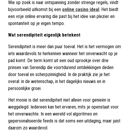
Wie op zoek is naar ontspanning zonder strenge regels, vindt
bijvoorbeeld uitkomst bij een
online casino ideal
. Het biedt
een vrije online ervaring die past bij het idee van plezier en
spontaniteit op je eigen tempo.
Wat serendipiteit eigenlijk betekent
Serendipiteit is meer dan puur toeval. Het is het vermogen om
iets waardevols te herkennen wanneer het onverwacht op je
pad komt. De term komt uit een oud sprookje over drie
prinsen van Serendip die voortdurend ontdekkingen deden
door toeval en scherpzinnigheid. In de praktijk zie je het
overal: in de wetenschap, in het dagelijks nieuws en in
persoonlijke groei.
Het mooie is dat serendipiteit niet alleen voor genieën is
weggelegd. Iedereen kan het ervaren, mits je openstaat voor
het onverwachte. In een wereld vol algoritmes en
gepersonaliseerde feeds is dat soms een uitdaging, maar juist
daarom zo waardevol.