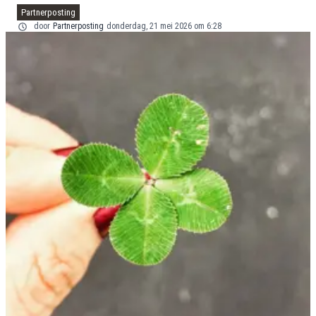
Partnerposting
door
Partnerposting
donderdag, 21 mei 2026 om 6:28