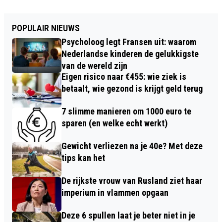
POPULAIR NIEUWS
Psycholoog legt Fransen uit: waarom
Nederlandse kinderen de gelukkigste
van de wereld zijn
Eigen risico naar €455: wie ziek is
betaalt, wie gezond is krijgt geld terug
7 slimme manieren om 1000 euro te
sparen (en welke echt werkt)
Gewicht verliezen na je 40e? Met deze
tips kan het
De rijkste vrouw van Rusland ziet haar
imperium in vlammen opgaan
Deze 6 spullen laat je beter niet in je