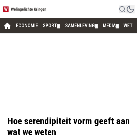
ECONOMIE
SPORT
SAMENLEVING
MEDIA
WETE
▼
▼
▼
Hoe serendipiteit vorm geeft aan
wat we weten