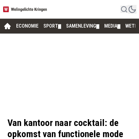
ECONOMIE
SPORT
SAMENLEVING
MEDIA
WETE
▼
▼
▼
Van kantoor naar cocktail: de
opkomst van functionele mode