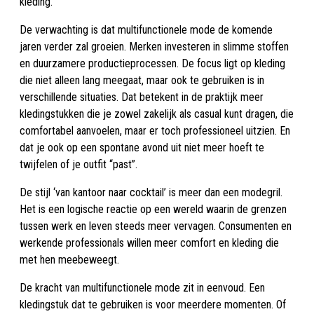
kleding.
De verwachting is dat multifunctionele mode de komende
jaren verder zal groeien. Merken investeren in slimme stoffen
en duurzamere productieprocessen. De focus ligt op kleding
die niet alleen lang meegaat, maar ook te gebruiken is in
verschillende situaties. Dat betekent in de praktijk meer
kledingstukken die je zowel zakelijk als casual kunt dragen, die
comfortabel aanvoelen, maar er toch professioneel uitzien. En
dat je ook op een spontane avond uit niet meer hoeft te
twijfelen of je outfit “past”.
De stijl ‘van kantoor naar cocktail’ is meer dan een modegril.
Het is een logische reactie op een wereld waarin de grenzen
tussen werk en leven steeds meer vervagen. Consumenten en
werkende professionals willen meer comfort en kleding die
met hen meebeweegt.
De kracht van multifunctionele mode zit in eenvoud. Een
kledingstuk dat te gebruiken is voor meerdere momenten. Of