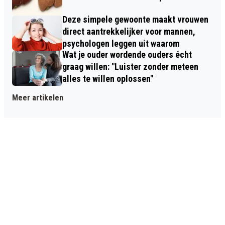
Deze simpele gewoonte maakt vrouwen
direct aantrekkelijker voor mannen,
psychologen leggen uit waarom
Wat je ouder wordende ouders écht
graag willen: "Luister zonder meteen
alles te willen oplossen"
Meer artikelen