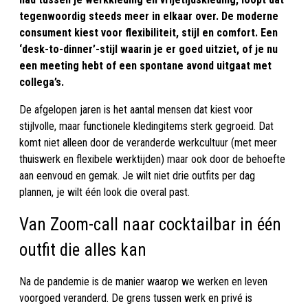
tegenwoordig steeds meer in elkaar over. De moderne
consument kiest voor flexibiliteit, stijl en comfort. Een
‘desk-to-dinner’-stijl waarin je er goed uitziet, of je nu
een meeting hebt of een spontane avond uitgaat met
collega’s.
De afgelopen jaren is het aantal mensen dat kiest voor
stijlvolle, maar functionele kledingitems sterk gegroeid. Dat
komt niet alleen door de veranderde werkcultuur (met meer
thuiswerk en flexibele werktijden) maar ook door de behoefte
aan eenvoud en gemak. Je wilt niet drie outfits per dag
plannen, je wilt één look die overal past.
Van Zoom-call naar cocktailbar in één
outfit die alles kan
Na de pandemie is de manier waarop we werken en leven
voorgoed veranderd. De grens tussen werk en privé is