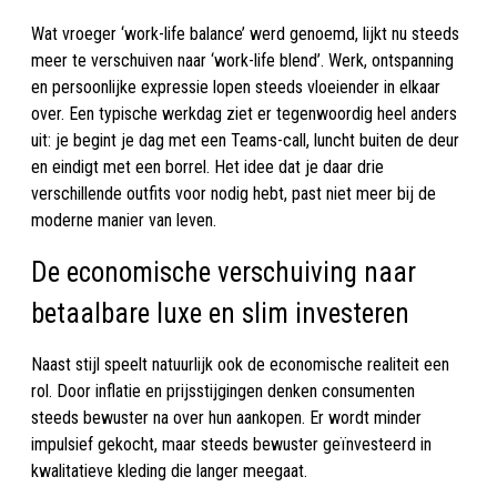
Wat vroeger ‘work-life balance’ werd genoemd, lijkt nu steeds
meer te verschuiven naar ‘work-life blend’. Werk, ontspanning
en persoonlijke expressie lopen steeds vloeiender in elkaar
over. Een typische werkdag ziet er tegenwoordig heel anders
uit: je begint je dag met een Teams-call, luncht buiten de deur
en eindigt met een borrel. Het idee dat je daar drie
verschillende outfits voor nodig hebt, past niet meer bij de
moderne manier van leven.
De economische verschuiving naar
betaalbare luxe en slim investeren
Naast stijl speelt natuurlijk ook de economische realiteit een
rol. Door inflatie en prijsstijgingen denken consumenten
steeds bewuster na over hun aankopen. Er wordt minder
impulsief gekocht, maar steeds bewuster geïnvesteerd in
kwalitatieve kleding die langer meegaat.