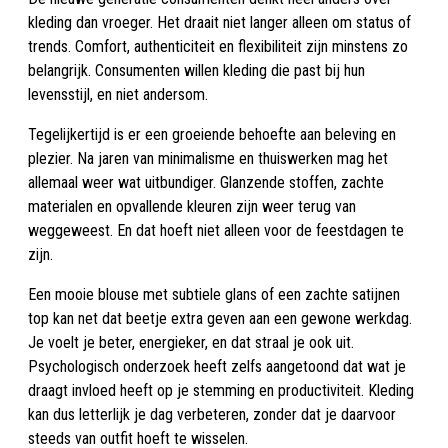
kleding dan vroeger. Het draait niet langer alleen om status of
trends. Comfort, authenticiteit en flexibiliteit zijn minstens zo
belangrijk. Consumenten willen kleding die past bij hun
levensstijl, en niet andersom.
Tegelijkertijd is er een groeiende behoefte aan beleving en
plezier. Na jaren van minimalisme en thuiswerken mag het
allemaal weer wat uitbundiger. Glanzende stoffen, zachte
materialen en opvallende kleuren zijn weer terug van
weggeweest. En dat hoeft niet alleen voor de feestdagen te
zijn.
Een mooie blouse met subtiele glans of een zachte satijnen
top kan net dat beetje extra geven aan een gewone werkdag.
Je voelt je beter, energieker, en dat straal je ook uit.
Psychologisch onderzoek heeft zelfs aangetoond dat wat je
draagt invloed heeft op je stemming en productiviteit. Kleding
kan dus letterlijk je dag verbeteren, zonder dat je daarvoor
steeds van outfit hoeft te wisselen.