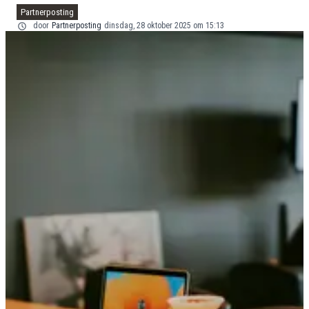
Partnerposting
door
Partnerposting
dinsdag, 28 oktober 2025 om 15:13