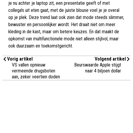
je nu achter je laptop zit, een presentatie geeft of met
collega's uit eten gaat, met de juiste blouse voel je je overal
op je plek. Deze trend laat ook zien dat mode steeds slimmer,
bewuster en persoonlijker wordt. Het draait niet om meer
kleding in de kast, maar om betere keuzes. En dat maakt de
opkomst van multifunctionele mode niet alleen stijlvol, maar
ook duurzaam en toekomstgericht.
Vorig artikel
Volgend artikel
VS vallen opnieuw
Beurswaarde Apple stijgt
vermeende drugsboten
naar 4 biljoen dollar
aan, zeker veertien doden