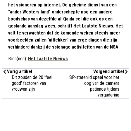
het spioneren op internet. De geheime dienst van een
"ander Westers land" onderschepte nog een andere
boodschap van dezelfde al-Qaida cel die ook op een
geplande aanslag wees, schrijft Het Laatste Nieuws. Het
valt te verwachten dat de komende weken steeds meer
voorbeelden zullen 'uitlekken' van erge dingen die zijn
verhinderd dankzij de spionage activiteiten van de NSA
Bron(nen):
Het Laatste Nieuws
Vorig artikel
Volgend artikel
Dit zouden de 20 'feel
SP-statenlid speel voor het
good' factoren van
oog van de camera
vrouwen zijn
patience tijdens
vergadering