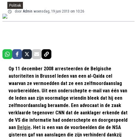
Politiek
door
Admin
woensdag, 19 juni 2013 om 10:26
Op 11 december 2008 arresteerden de Belgische
autoriteiten in Brussel leden van een al-Qaida cel
waarvan ze vermoedden dat ze een zelfmoordaanslag
voorbereidden. Uit een onderschepte e-mail van één van
de leden aan zijn voormalige vriendin bleek dat hij een
zelfmoordaanslag beraamde. Een advocaat in de zaak
verklaarde tegenover CNN dat de aanklager erkende dat
de VS die informatie had onderschepte en doorgespeeld
aan
Belgie
. Het is een van de voorbeelden die de NSA
gisteren gaf van aanslagen die zijn verhinderd dankzij