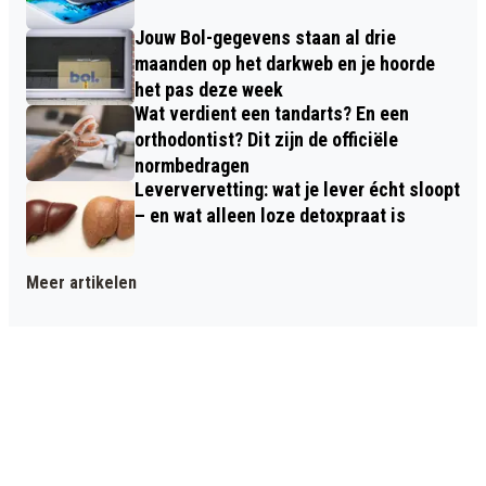
Jouw Bol-gegevens staan al drie
maanden op het darkweb en je hoorde
het pas deze week
Wat verdient een tandarts? En een
orthodontist? Dit zijn de officiële
normbedragen
Leververvetting: wat je lever écht sloopt
– en wat alleen loze detoxpraat is
Meer artikelen