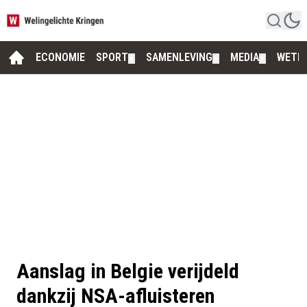
ECONOMIE
SPORT
SAMENLEVING
MEDIA
WETE
▼
▼
▼
Aanslag in Belgie verijdeld
dankzij NSA-afluisteren