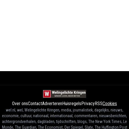
Over ons
Contact
Adverteren
Huisregels
Privacy
RSS
Cookies
wel.nl, wel, Welingelichte Kringen, media, journalistiek, dagelijks, nieuws,
economie, cultuur, nationaal, internationaal, commentaren, nieuwsberichten,
achtergrondverhalen, dagbladen, tijdschriften, blogs, The New York Times, Le
Monde, The Guardian, The Economist, Der Spiegel, Slate, The Huffington Post