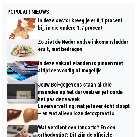
POPULAIR NIEUWS
In deze sector kreeg je er 8,1 procent
bij, in die andere 1,7 procent
Zo ziet de Nederlandse inkomensladder
eruit, met bedragen
In deze vakantielanden is pinnen niet
altijd eenvoudig of mogelijk
Jouw Bol-gegevens staan al drie
maanden op het darkweb en je hoorde
het pas deze week
Leververvetting: wat je lever écht sloopt
– en wat alleen loze detoxpraat is
Wat verdient een tandarts? En een
orthodontist? Dit zijn de officiële