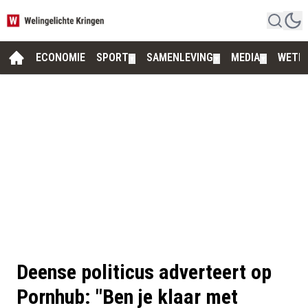
ECONOMIE
SPORT
SAMENLEVING
MEDIA
WETE
▼
▼
▼
Deense politicus adverteert op
Pornhub: "Ben je klaar met