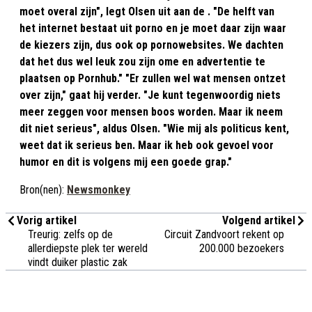
moet overal zijn", legt Olsen uit aan de . "De helft van
het internet bestaat uit porno en je moet daar zijn waar
de kiezers zijn, dus ook op pornowebsites. We dachten
dat het dus wel leuk zou zijn ome en advertentie te
plaatsen op Pornhub." "Er zullen wel wat mensen ontzet
over zijn," gaat hij verder. "Je kunt tegenwoordig niets
meer zeggen voor mensen boos worden. Maar ik neem
dit niet serieus", aldus Olsen. "Wie mij als politicus kent,
weet dat ik serieus ben. Maar ik heb ook gevoel voor
humor en dit is volgens mij een goede grap."
Bron(nen):
Newsmonkey
Vorig artikel
Volgend artikel
Treurig: zelfs op de
Circuit Zandvoort rekent op
allerdiepste plek ter wereld
200.000 bezoekers
vindt duiker plastic zak