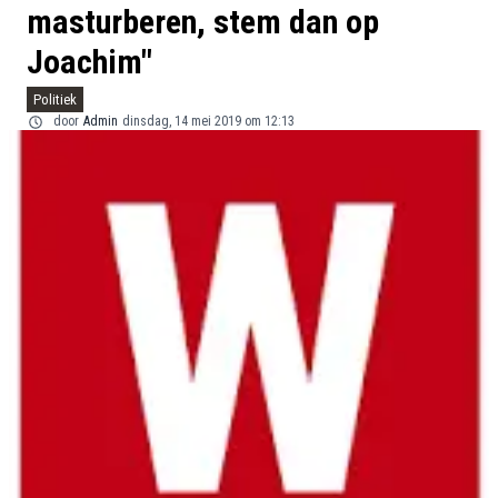
masturberen, stem dan op
Joachim"
Politiek
door
Admin
dinsdag, 14 mei 2019 om 12:13