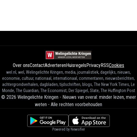
Over ons
Contact
Adverteren
Huisregels
Privacy
RSS
Cookies
wel.nl, wel, Welingelichte Kringen, media, journalistiek, dagelijks, nieuws,
economie, cultuur, nationaal, internationaal, commentaren, nieuwsberichten,
achtergrondverhalen, dagbladen, tijdschriften, blogs, The New York Times, Le
Monde, The Guardian, The Economist, Der Spiegel, Slate, The Huffington Post
©
2026
Welingelichte Kringen - Nieuws van overal: minder lezen, meer
weten
-
Alle rechten voorbehouden
Powered by Newsifier