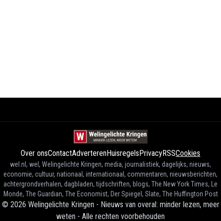
Over ons
Contact
Adverteren
Huisregels
Privacy
RSS
Cookies
wel.nl, wel, Welingelichte Kringen, media, journalistiek, dagelijks, nieuws,
economie, cultuur, nationaal, internationaal, commentaren, nieuwsberichten,
achtergrondverhalen, dagbladen, tijdschriften, blogs, The New York Times, Le
Monde, The Guardian, The Economist, Der Spiegel, Slate, The Huffington Post
©
2026
Welingelichte Kringen - Nieuws van overal: minder lezen, meer
weten
-
Alle rechten voorbehouden