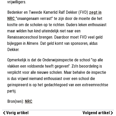
vrijwilligers.
Bedenker en Tweede Kamerlid Ralf Dekker (FVD)
zegt in
NRC
"onaangenaam verrast” te zijn door de moeite die het
kostte om de scholen op te richten. Ouders leken enthousiast
maar wilden hun kind uiteindelijk niet naar een
Renaissanceschool brengen. Daardoor moet FVD veel geld
bijleggen in Almere. Dat geld komt van sponsoren, aldus
Dekker.
Opmerkelijk is dat de Onderwijsinspectie de school "op alle
vlakken een voldoende heeft gegeven". Zo'n beoordeling is
verplicht voor alle nieuwe scholen. Maar behalve de inspectie
is dus vrijwel niemand enthousiast over een school die
geïnspireerd is op het gedachtegoed van een extreemrechtse
partij.
Bron(nen):
NRC
Vorig artikel
Volgend artikel