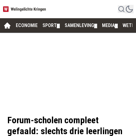
ECONOMIE
SPORT
SAMENLEVING
MEDIA
WETE
▼
▼
▼
Forum-scholen compleet
gefaald: slechts drie leerlingen