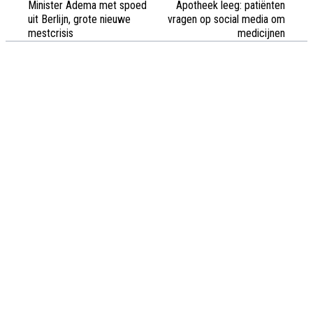
Minister Adema met spoed
Apotheek leeg: patiënten
uit Berlijn, grote nieuwe
vragen op social media om
mestcrisis
medicijnen