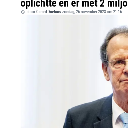
oplichtte en er met 2 milj
door
Gerard Driehuis
zondag, 26 november 2023 om 21:16