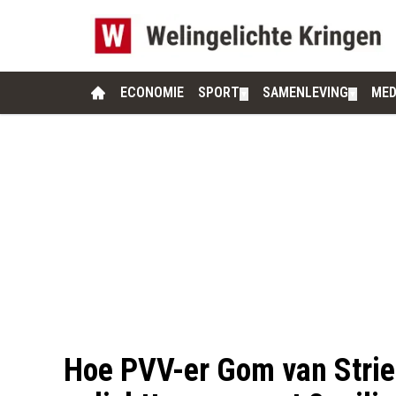
ECONOMIE
SPORT
SAMENLEVING
MED
▼
▼
Hoe PVV-er Gom van Strie