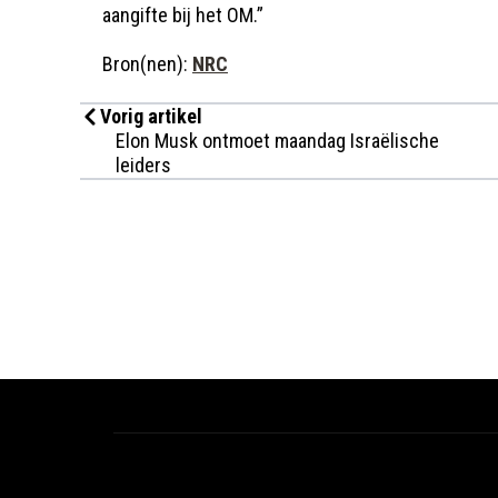
aangifte bij het OM.”
Bron(nen):
NRC
Vorig artikel
Elon Musk ontmoet maandag Israëlische
leiders