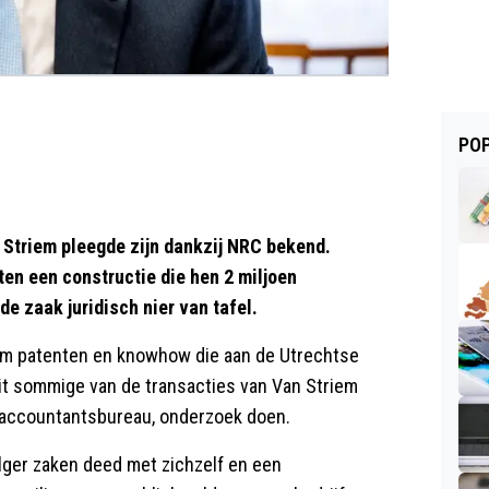
POP
 Striem pleegde zijn dankzij NRC bekend.
ten een constructie die hen 2 miljoen
e zaak juridisch nier van tafel.
iem patenten en knowhow die aan de Utrechtse
eit sommige van de transacties van Van Striem
d accountantsbureau, onderzoek doen.
olger zaken deed met zichzelf en een