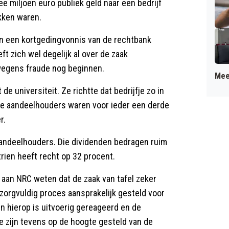
ee miljoen euro publiek geld naar een bedrijf
okken waren.
 in een kortgedingvonnis van de rechtbank
eft zich wel degelijk al over de zaak
wegens fraude nog beginnen.
Mee
e universiteit. Ze richtte dat bedrijfje zo in
ie aandeelhouders waren voor ieder een derde
r.
 aandeelhouders. Die dividenden bedragen ruim
rien heeft recht op 32 procent.
t aan NRC weten dat de zaak van tafel zeker
n zorgvuldig proces aansprakelijk gesteld voor
n hierop is uitvoerig gereageerd en de
Ze zijn tevens op de hoogte gesteld van de