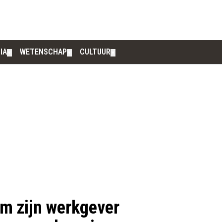
IA
WETENSCHAP
CULTUUR
▼
▼
▼
m zijn werkgever