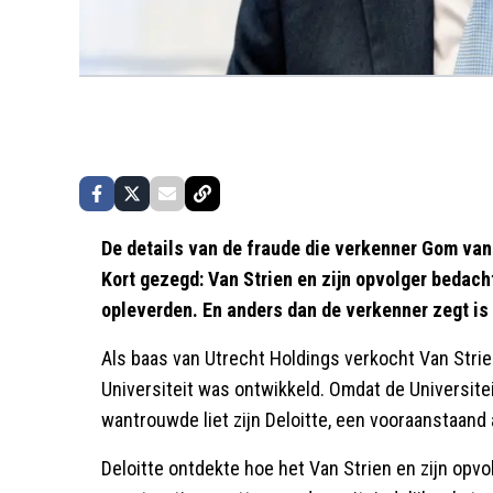
De details van de fraude die verkenner Gom van
Kort gezegd: Van Strien en zijn opvolger bedach
opleverden. En anders dan de verkenner zegt is d
Als baas van Utrecht Holdings verkocht Van Str
Universiteit was ontwikkeld. Omdat de Universit
wantrouwde liet zijn Deloitte, een vooraanstaan
Deloitte ontdekte hoe het Van Strien en zijn opv