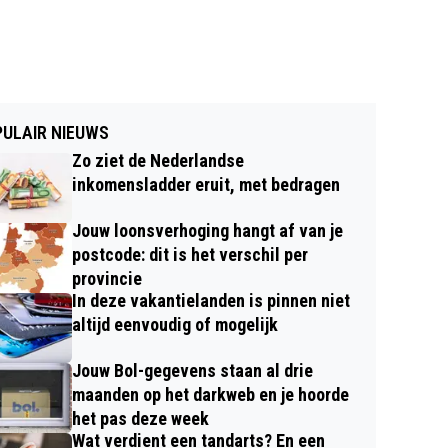
ULAIR NIEUWS
Zo ziet de Nederlandse
inkomensladder eruit, met bedragen
Jouw loonsverhoging hangt af van je
postcode: dit is het verschil per
provincie
In deze vakantielanden is pinnen niet
altijd eenvoudig of mogelijk
Jouw Bol-gegevens staan al drie
maanden op het darkweb en je hoorde
het pas deze week
Wat verdient een tandarts? En een