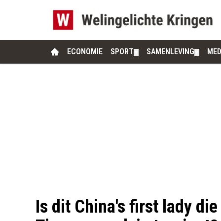
ECONOMIE
SPORT
SAMENLEVING
MED
▼
▼
Is dit China's first lady di