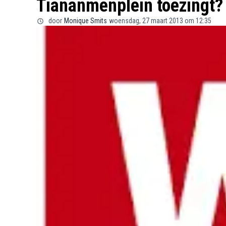
Tiananmenplein toezingt?
door
Monique Smits
woensdag, 27 maart 2013 om 12:35