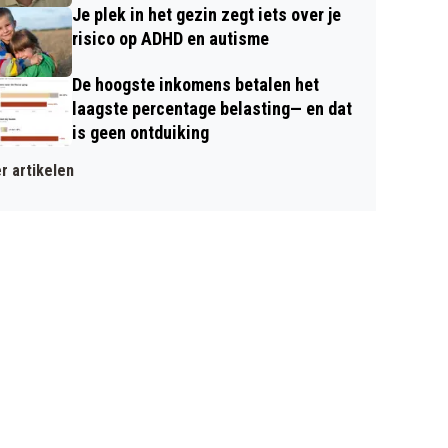
Je plek in het gezin zegt iets over je
risico op ADHD en autisme
De hoogste inkomens betalen het
laagste percentage belasting— en dat
is geen ontduiking
r artikelen