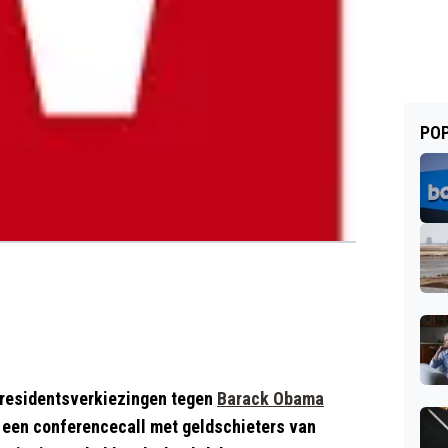
POP
presidentsverkiezingen tegen
Barack Obama
n een conferencecall met geldschieters van