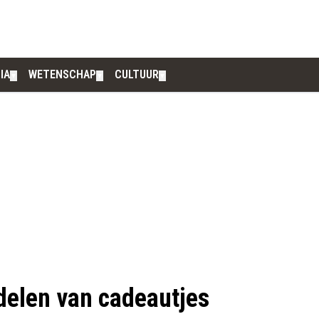
IA
WETENSCHAP
CULTUUR
▼
▼
▼
delen van cadeautjes