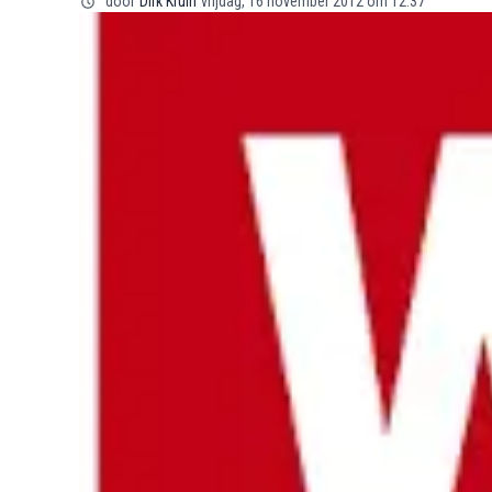
door
Dirk Kruin
vrijdag, 16 november 2012 om 12:37