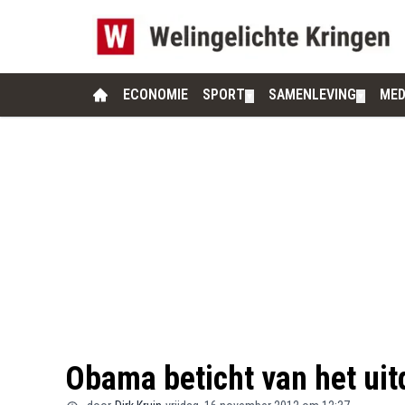
ECONOMIE
SPORT
SAMENLEVING
MED
▼
▼
Obama beticht van het uit