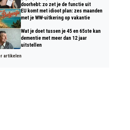
doorhebt: zo zet je de functie uit
EU komt met idioot plan: zes maanden
met je WW-uitkering op vakantie
Wat je doet tussen je 45 en 65ste kan
dementie met meer dan 12 jaar
uitstellen
r artikelen