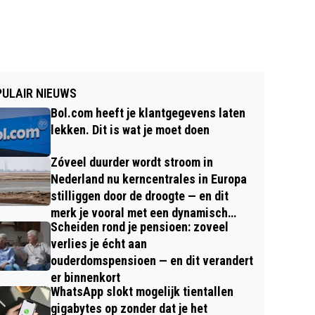
ULAIR NIEUWS
Bol.com heeft je klantgegevens laten
lekken. Dit is wat je moet doen
Zóveel duurder wordt stroom in
Nederland nu kerncentrales in Europa
stilliggen door de droogte — en dit
merk je vooral met een dynamisch
Scheiden rond je pensioen: zoveel
contract
verlies je écht aan
ouderdomspensioen — en dit verandert
er binnenkort
WhatsApp slokt mogelijk tientallen
gigabytes op zonder dat je het