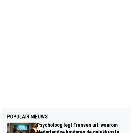
POPULAIR NIEUWS
Psycholoog legt Fransen uit: waarom
Nederlandse kinderen de gelukkigste