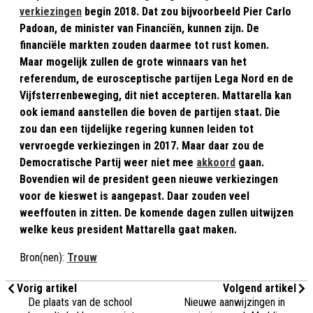
verkiezingen
begin 2018. Dat zou bijvoorbeeld Pier Carlo
Padoan, de minister van Financiën, kunnen zijn. De
financiële markten zouden daarmee tot rust komen.
Maar mogelijk zullen de grote winnaars van het
referendum, de eurosceptische partijen Lega Nord en de
Vijfsterrenbeweging, dit niet accepteren. Mattarella kan
ook iemand aanstellen die boven de partijen staat. Die
zou dan een tijdelijke regering kunnen leiden tot
vervroegde verkiezingen in 2017. Maar daar zou de
Democratische Partij weer niet mee
akkoord
gaan.
Bovendien wil de president geen nieuwe verkiezingen
voor de kieswet is aangepast. Daar zouden veel
weeffouten in zitten. De komende dagen zullen uitwijzen
welke keus president Mattarella gaat maken.
Bron(nen):
Trouw
Vorig artikel
Volgend artikel
De plaats van de school
Nieuwe aanwijzingen in