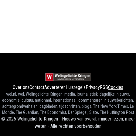
Over ons
Contact
Adverteren
Huisregels
Privacy
RSS
Cookies
wel.nl, wel, Welingelichte Kringen, media, journalistiek, dagelijks, nieuws,
economie, cultuur, nationaal, internationaal, commentaren, nieuwsberichten,
achtergrondverhalen, dagbladen, tijdschriften, blogs, The New York Times, Le
Monde, The Guardian, The Economist, Der Spiegel, Slate, The Huffington Post
©
2026
Welingelichte Kringen - Nieuws van overal: minder lezen, meer
weten
-
Alle rechten voorbehouden