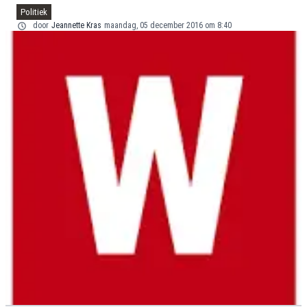
Politiek
door
Jeannette Kras
maandag, 05 december 2016 om 8:40