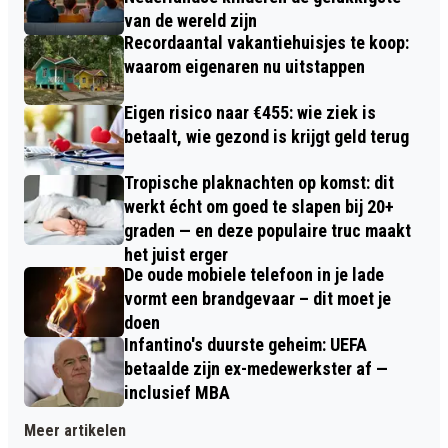
van de wereld zijn
Recordaantal vakantiehuisjes te koop:
waarom eigenaren nu uitstappen
Eigen risico naar €455: wie ziek is
betaalt, wie gezond is krijgt geld terug
Tropische plaknachten op komst: dit
werkt écht om goed te slapen bij 20+
graden — en deze populaire truc maakt
het juist erger
De oude mobiele telefoon in je lade
vormt een brandgevaar – dit moet je
doen
Infantino's duurste geheim: UEFA
betaalde zijn ex-medewerkster af —
inclusief MBA
Meer artikelen