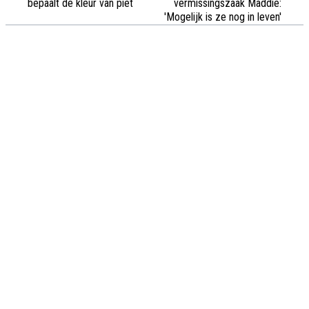
bepaalt de kleur van piet
vermissingszaak Maddie:
'Mogelijk is ze nog in leven'