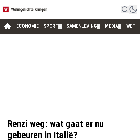
ECONOMIE
SPORT
SAMENLEVING
MEDIA
WETE
▼
▼
▼
Renzi weg: wat gaat er nu
gebeuren in Italië?