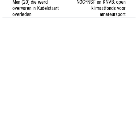
Man (20) die werd
NOC*NSF en KNVB: open
overvaren in Kudelstaart
klimaatfonds voor
overleden
amateursport