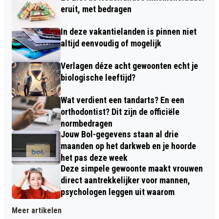
eruit, met bedragen
In deze vakantielanden is pinnen niet
altijd eenvoudig of mogelijk
Verlagen déze acht gewoonten echt je
biologische leeftijd?
Wat verdient een tandarts? En een
orthodontist? Dit zijn de officiële
normbedragen
Jouw Bol-gegevens staan al drie
maanden op het darkweb en je hoorde
het pas deze week
Deze simpele gewoonte maakt vrouwen
direct aantrekkelijker voor mannen,
psychologen leggen uit waarom
Meer artikelen