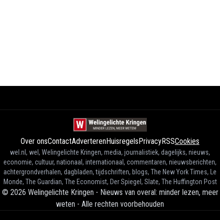
Over ons
Contact
Adverteren
Huisregels
Privacy
RSS
Cookies
wel.nl, wel, Welingelichte Kringen, media, journalistiek, dagelijks, nieuws,
economie, cultuur, nationaal, internationaal, commentaren, nieuwsberichten,
achtergrondverhalen, dagbladen, tijdschriften, blogs, The New York Times, Le
Monde, The Guardian, The Economist, Der Spiegel, Slate, The Huffington Post
©
2026
Welingelichte Kringen - Nieuws van overal: minder lezen, meer
weten
-
Alle rechten voorbehouden