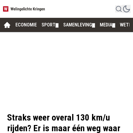
ECONOMIE
SPORT
SAMENLEVING
MEDIA
WETE
▼
▼
▼
Straks weer overal 130 km/u
rijden? Er is maar één weg waar