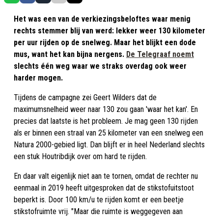
Het was een van de verkiezingsbeloftes waar menig
rechts stemmer blij van werd: lekker weer 130 kilometer
per uur rijden op de snelweg. Maar het blijkt een dode
mus, want het kan bijna nergens.
De Telegraaf noemt
slechts één weg waar we straks overdag ook weer
harder mogen.
Tijdens de campagne zei Geert Wilders dat de
maximumsnelheid weer naar 130 zou gaan 'waar het kan'. En
precies dat laatste is het probleem. Je mag geen 130 rijden
als er binnen een straal van 25 kilometer van een snelweg een
Natura 2000-gebied ligt. Dan blijft er in heel Nederland slechts
een stuk Houtribdijk over om hard te rijden.
En daar valt eigenlijk niet aan te tornen, omdat de rechter nu
eenmaal in 2019 heeft uitgesproken dat de stikstofuitstoot
beperkt is. Door 100 km/u te rijden komt er een beetje
stikstofruimte vrij. "Maar die ruimte is weggegeven aan