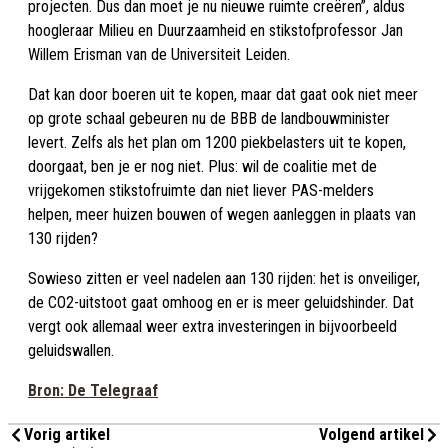
projecten. Dus dan moet je nu nieuwe ruimte creëren”, aldus
hoogleraar Milieu en Duurzaamheid en stikstofprofessor Jan
Willem Erisman van de Universiteit Leiden.
Dat kan door boeren uit te kopen, maar dat gaat ook niet meer
op grote schaal gebeuren nu de BBB de landbouwminister
levert. Zelfs als het plan om 1200 piekbelasters uit te kopen,
doorgaat, ben je er nog niet. Plus: wil de coalitie met de
vrijgekomen stikstofruimte dan niet liever PAS-melders
helpen, meer huizen bouwen of wegen aanleggen in plaats van
130 rijden?
Sowieso zitten er veel nadelen aan 130 rijden: het is onveiliger,
de CO2-uitstoot gaat omhoog en er is meer geluidshinder. Dat
vergt ook allemaal weer extra investeringen in bijvoorbeeld
geluidswallen.
Bron: De Telegraaf
Vorig artikel
Volgend artikel