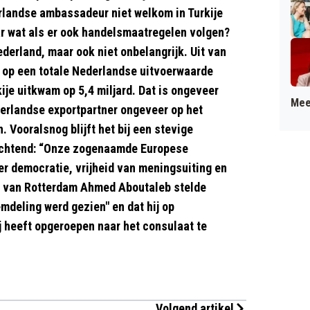
erlandse ambassadeur niet welkom in Turkije
r wat als er ook handelsmaatregelen volgen?
ederland, maar ook niet onbelangrijk. Uit van
at op een totale Nederlandse uitvoerwaarde
ije uitkwam op 5,4 miljard. Dat is ongeveer
Mee
ederlandse exportpartner ongeveer op het
 Vooralsnog blijft het bij een stevige
nochtend: “Onze zogenaamde Europese
er democratie, vrijheid van meningsuiting en
 van Rotterdam Ahmed Aboutaleb stelde
mdeling werd gezien" en dat hij op
ij heeft opgeroepen naar het consulaat te
Volgend artikel