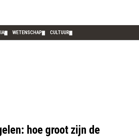
IA
WETENSCHAP
CULTUUR
▼
▼
▼
elen: hoe groot zijn de