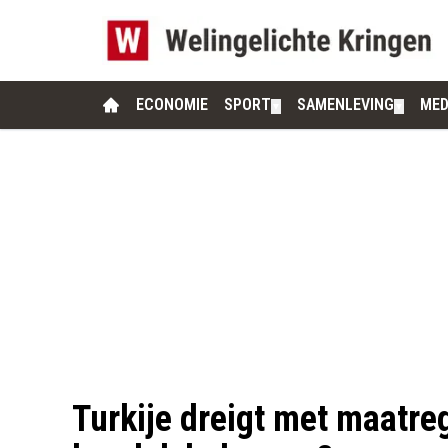
ECONOMIE
SPORT
SAMENLEVING
MED
▼
▼
Turkije dreigt met maatreg