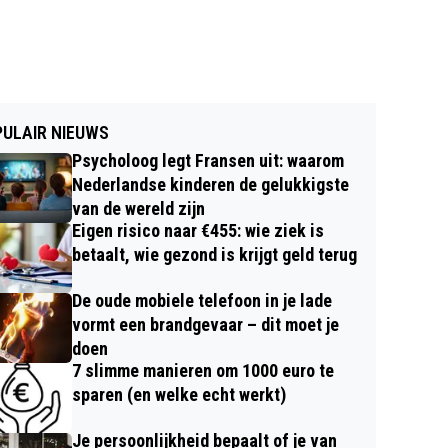
ULAIR NIEUWS
Psycholoog legt Fransen uit: waarom
Nederlandse kinderen de gelukkigste
van de wereld zijn
Eigen risico naar €455: wie ziek is
betaalt, wie gezond is krijgt geld terug
De oude mobiele telefoon in je lade
vormt een brandgevaar – dit moet je
doen
7 slimme manieren om 1000 euro te
sparen (en welke echt werkt)
Je persoonlijkheid bepaalt of je van