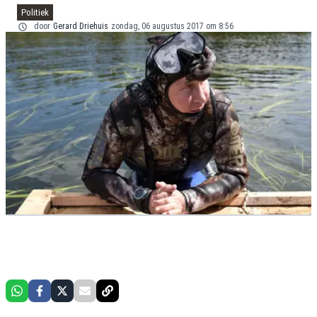
Politiek
door
Gerard Driehuis
zondag, 06 augustus 2017 om 8:56