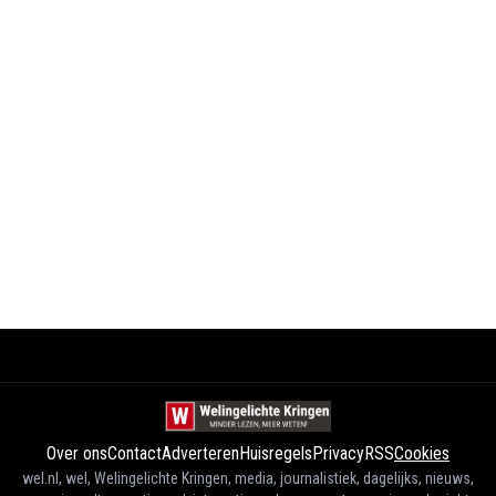
Over ons
Contact
Adverteren
Huisregels
Privacy
RSS
Cookies
wel.nl, wel, Welingelichte Kringen, media, journalistiek, dagelijks, nieuws,