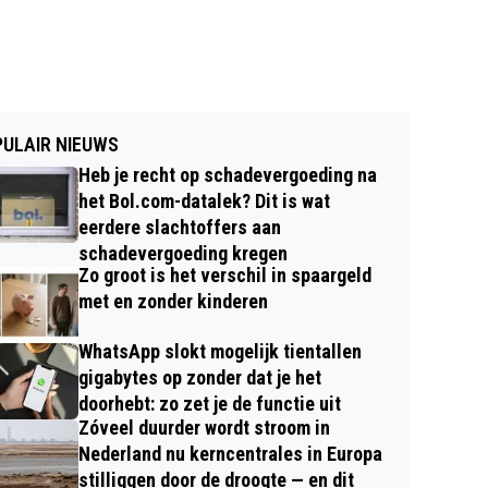
ULAIR NIEUWS
Heb je recht op schadevergoeding na
het Bol.com-datalek? Dit is wat
eerdere slachtoffers aan
schadevergoeding kregen
Zo groot is het verschil in spaargeld
met en zonder kinderen
WhatsApp slokt mogelijk tientallen
gigabytes op zonder dat je het
doorhebt: zo zet je de functie uit
Zóveel duurder wordt stroom in
Nederland nu kerncentrales in Europa
stilliggen door de droogte — en dit