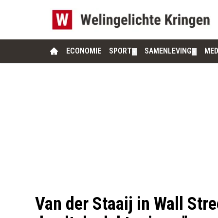
ECONOMIE
SPORT
SAMENLEVING
MED
▼
▼
Van der Staaij in Wall Str