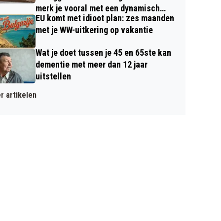
merk je vooral met een dynamisch
EU komt met idioot plan: zes maanden
contract
met je WW-uitkering op vakantie
Wat je doet tussen je 45 en 65ste kan
dementie met meer dan 12 jaar
uitstellen
r artikelen