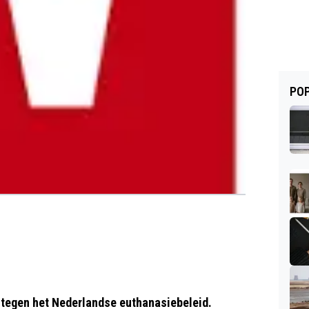
POP
d tegen het Nederlandse euthanasiebeleid.