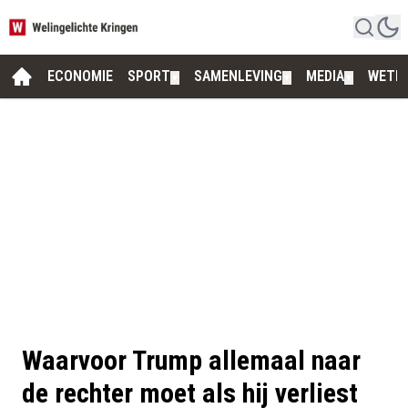
ECONOMIE
SPORT
SAMENLEVING
MEDIA
WETE
▼
▼
▼
Waarvoor Trump allemaal naar
de rechter moet als hij verliest