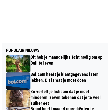
POPULAIR NIEUWS
Dit heb je maandelijks écht nodig om op
Bali te leven
Bol.com heeft je klantgegevens laten
lekken. Dit is wat je moet doen
Zo vertelt je lichaam dat je moet
minderen: zeven tekenen dat je te veel
suiker eet
Brood hoeft maar 4 ingrediënten te