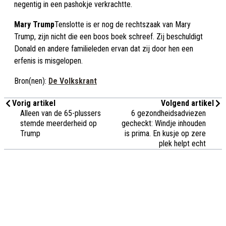
negentig in een pashokje verkrachtte.
Mary Trump
Tenslotte is er nog de rechtszaak van Mary
Trump, zijn nicht die een boos boek schreef. Zij beschuldigt
Donald en andere familieleden ervan dat zij door hen een
erfenis is misgelopen.
Bron(nen):
De Volkskrant
Vorig artikel
Volgend artikel
Alleen van de 65-plussers
6 gezondheidsadviezen
stemde meerderheid op
gecheckt: Windje inhouden
Trump
is prima. En kusje op zere
plek helpt echt