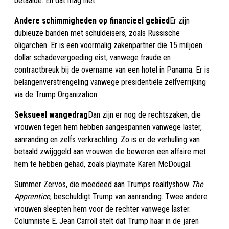
betaalde. En dat mag niet.
Andere schimmigheden op financieel gebied
Er zijn
dubieuze banden met schuldeisers, zoals Russische
oligarchen. Er is een voormalig zakenpartner die 15 miljoen
dollar schadevergoeding eist, vanwege fraude en
contractbreuk bij de overname van een hotel in Panama. Er is
belangenverstrengeling vanwege presidentiële zelfverrijking
via de Trump Organization.
Seksueel wangedrag
Dan zijn er nog de rechtszaken, die
vrouwen tegen hem hebben aangespannen vanwege laster,
aanranding en zelfs verkrachting. Zo is er de verhulling van
betaald zwijggeld aan vrouwen die beweren een affaire met
hem te hebben gehad, zoals playmate Karen McDougal.
Summer Zervos, die meedeed aan Trumps realityshow
The
Apprentice
, beschuldigt Trump van aanranding. Twee andere
vrouwen sleepten hem voor de rechter vanwege laster.
Columniste E. Jean Carroll stelt dat Trump haar in de jaren