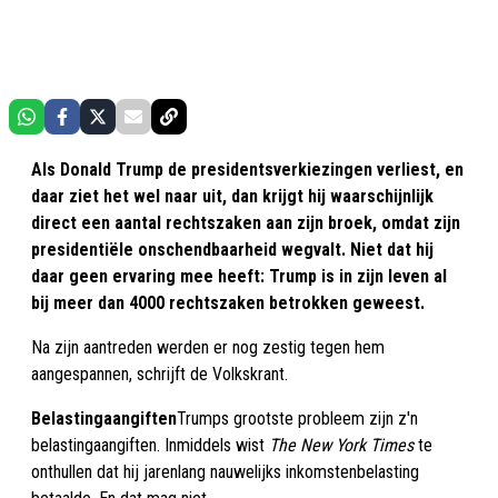
Als Donald Trump de presidentsverkiezingen verliest, en
daar ziet het wel naar uit, dan krijgt hij waarschijnlijk
direct een aantal rechtszaken aan zijn broek, omdat zijn
presidentiële onschendbaarheid wegvalt. Niet dat hij
daar geen ervaring mee heeft: Trump is in zijn leven al
bij meer dan 4000 rechtszaken betrokken geweest.
Na zijn aantreden werden er nog zestig tegen hem
aangespannen, schrijft de Volkskrant.
Belastingaangiften
Trumps grootste probleem zijn z'n
belastingaangiften. Inmiddels wist
The New York Times
te
onthullen dat hij jarenlang nauwelijks inkomstenbelasting