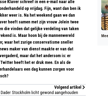
se Klaver schreef in een e-mail naar alle
onderhandeld op vrijdag. Fijn, want dan ben ik
lekker weer is. Na het weekend gaan we dan
laver heeft samen met zijn vrouw Jolein twee
sen die vinden dat gelijke verdeling van taken
ekend is. Maar hoon bij de mannenwereld
Mee
er, waar het zurige conservatisme sneller
kenews maker van dienst maakte er van dat
t vergaderd, maar dat het andersom is: er
witter heeft het er druk mee. En als de
nderhandelaars een dag kunnen zorgen voor
isch?
Volgend artikel
Dader Stockholm licht gewond aangehouden