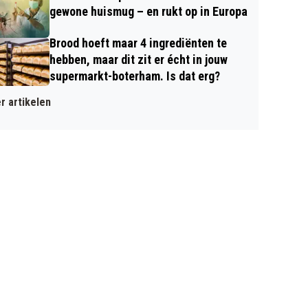
gewone huismug – en rukt op in Europa
Brood hoeft maar 4 ingrediënten te
hebben, maar dit zit er écht in jouw
supermarkt-boterham. Is dat erg?
r artikelen