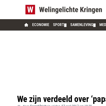
ECONOMIE
SPORT
SAMENLEVING
MED
▼
▼
We zijn verdeeld over ‘pa