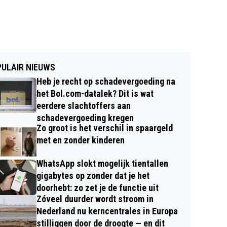
ULAIR NIEUWS
Heb je recht op schadevergoeding na
het Bol.com-datalek? Dit is wat
eerdere slachtoffers aan
schadevergoeding kregen
Zo groot is het verschil in spaargeld
met en zonder kinderen
WhatsApp slokt mogelijk tientallen
gigabytes op zonder dat je het
doorhebt: zo zet je de functie uit
Zóveel duurder wordt stroom in
Nederland nu kerncentrales in Europa
stilliggen door de droogte — en dit