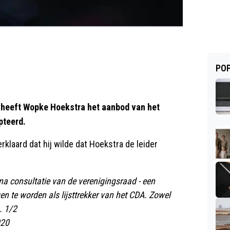
POP
e heeft Wopke Hoekstra het aanbod van het
pteerd.
rklaard dat hij wilde dat Hoekstra de leider
na consultatie van de verenigingsraad - een
 te worden als lijsttrekker van het CDA. Zowel
. 1/2
020