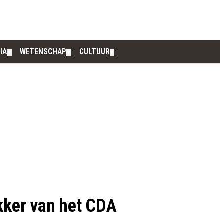
IA
WETENSCHAP
CULTUUR
▼
▼
▼
ekker van het CDA