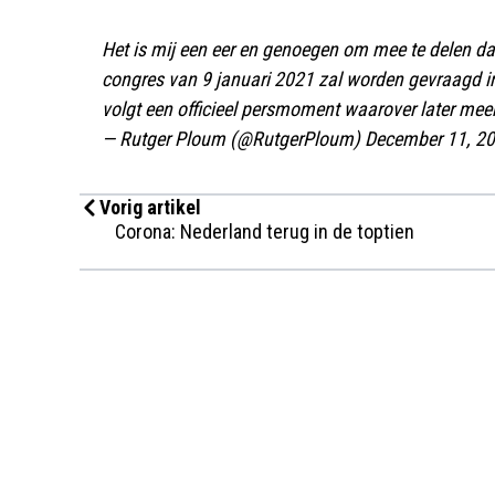
Het is mij een eer en genoegen om mee te delen da
congres van 9 januari 2021 zal worden gevraagd 
volgt een officieel persmoment waarover later meer
— Rutger Ploum (@RutgerPloum)
December 11, 2
Vorig artikel
Corona: Nederland terug in de toptien