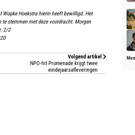
t Wopke Hoekstra hierin heeft bewilligd. Het
in te stemmen met deze voordracht. Morgen
. 2/2
020
Volgend artikel
Mee
NPO-hit Promenade krijgt twee
eindejaarsafleveringen