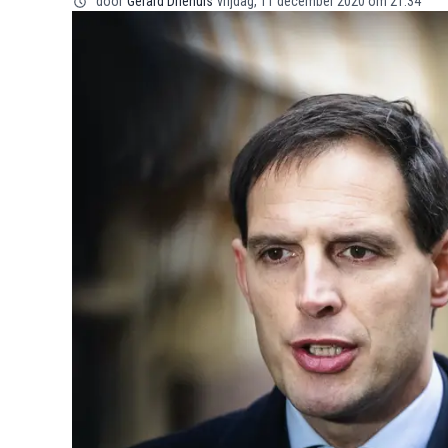
door
Gerard Driehuis
vrijdag, 11 december 2020 om 21:34