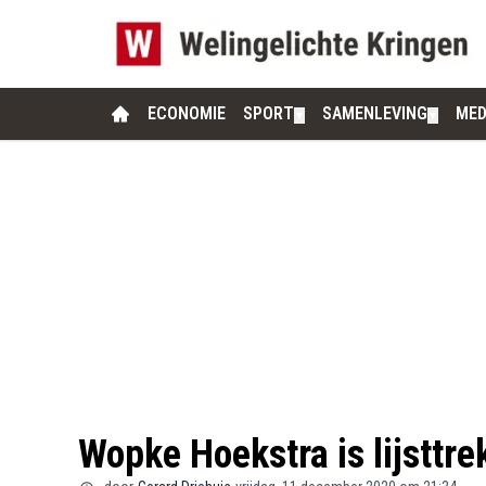
ECONOMIE
SPORT
SAMENLEVING
MED
▼
▼
Wopke Hoekstra is lijsttr