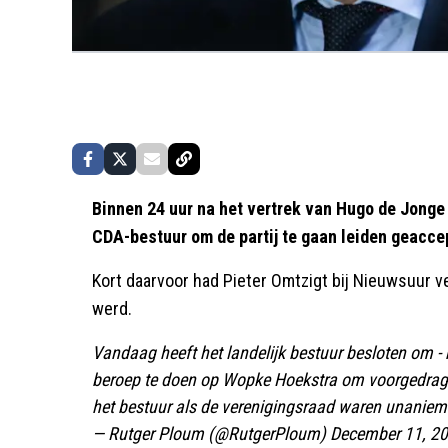
Binnen 24 uur na het vertrek van Hugo de Jong
CDA-bestuur om de partij te gaan leiden geacce
Kort daarvoor had Pieter Omtzigt bij Nieuwsuur ve
werd.
Vandaag heeft het landelijk bestuur besloten om - 
beroep te doen op Wopke Hoekstra om voorgedragen
het bestuur als de verenigingsraad waren unaniem
— Rutger Ploum (@RutgerPloum)
December 11, 2