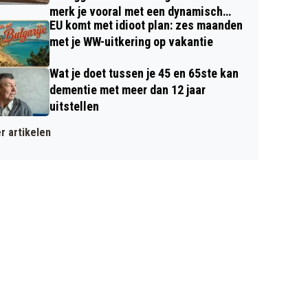
merk je vooral met een dynamisch
EU komt met idioot plan: zes maanden
contract
met je WW-uitkering op vakantie
Wat je doet tussen je 45 en 65ste kan
dementie met meer dan 12 jaar
uitstellen
r artikelen