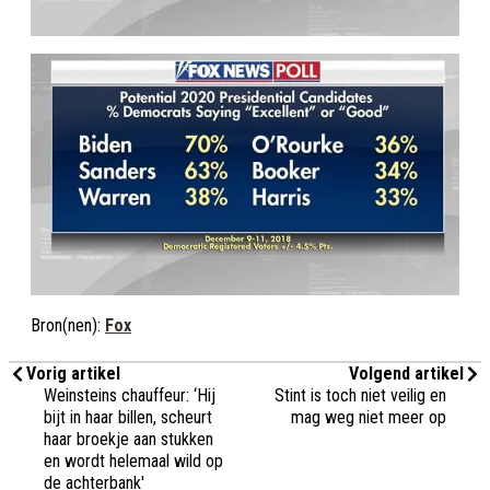
Bron(nen):
Fox
Vorig artikel
Volgend artikel
Weinsteins chauffeur: ‘Hij
Stint is toch niet veilig en
bijt in haar billen, scheurt
mag weg niet meer op
haar broekje aan stukken
en wordt helemaal wild op
de achterbank'