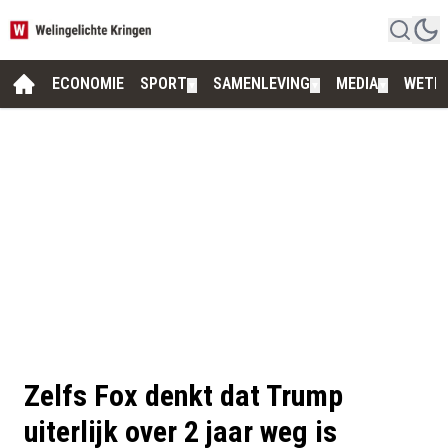
ECONOMIE
SPORT
SAMENLEVING
MEDIA
WETE
▼
▼
▼
Zelfs Fox denkt dat Trump
uiterlijk over 2 jaar weg is