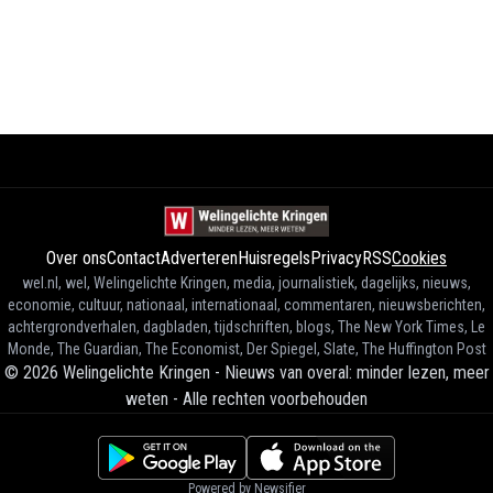
Over ons
Contact
Adverteren
Huisregels
Privacy
RSS
Cookies
wel.nl, wel, Welingelichte Kringen, media, journalistiek, dagelijks, nieuws,
economie, cultuur, nationaal, internationaal, commentaren, nieuwsberichten,
achtergrondverhalen, dagbladen, tijdschriften, blogs, The New York Times, Le
Monde, The Guardian, The Economist, Der Spiegel, Slate, The Huffington Post
©
2026
Welingelichte Kringen - Nieuws van overal: minder lezen, meer
weten
-
Alle rechten voorbehouden
Powered by Newsifier