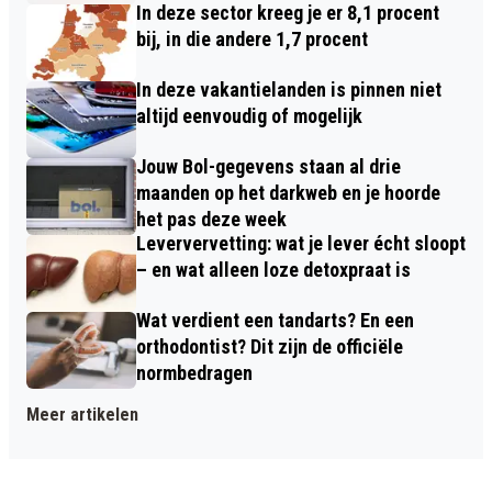
In deze sector kreeg je er 8,1 procent
bij, in die andere 1,7 procent
In deze vakantielanden is pinnen niet
altijd eenvoudig of mogelijk
Jouw Bol-gegevens staan al drie
maanden op het darkweb en je hoorde
het pas deze week
Leververvetting: wat je lever écht sloopt
– en wat alleen loze detoxpraat is
Wat verdient een tandarts? En een
orthodontist? Dit zijn de officiële
normbedragen
Meer artikelen