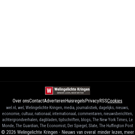
Over ons
Contact
Adverteren
Huisregels
Privacy
RSS
Cookies
wel.nl, wel, Welingelichte Kringen, media, journalistiek, dagelijks, nieuws,
economie, cultuur, nationaal, internationaal, commentaren, nieuwsberichten,
achtergrondverhalen, dagbladen, tijdschriften, blogs, The New York Times, Le
Monde, The Guardian, The Economist, Der Spiegel, Slate, The Huffington Post
©
2026
Welingelichte Kringen - Nieuws van overal: minder lezen, meer