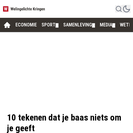
ECONOMIE
SPORT
SAMENLEVING
MEDIA
WETE
▼
▼
▼
10 tekenen dat je baas niets om
je geeft