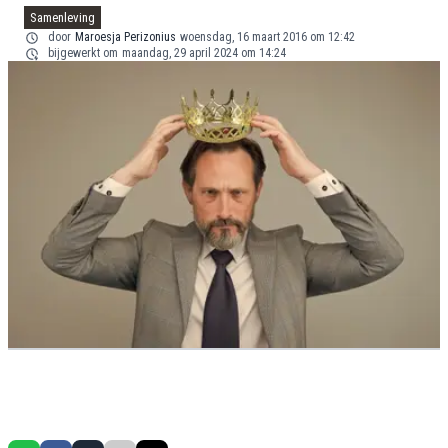
Samenleving
door
Maroesja Perizonius
woensdag, 16 maart 2016 om 12:42
bijgewerkt om
maandag, 29 april 2024 om 14:24