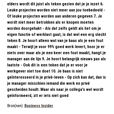
elders wordt dit juist als teken gezien dat je je inzet 6.
Leuke projecten worden niet meer aan jou toebedeeld -
Of leuke projecten worden aan anderen gegeven 7. Je
wordt niet meer betrokken als er knopen moeten
worden doorgehakt - Als dat zelfs geldt als het om je
eigen functie of werklast gaat, is dat wel een erg slecht
teken 8. Je hoort alleen wat van je baas als je een fout
maakt - Terwijl je voor 99% goed werk levert, hoor je er
niets over maar als je een keer een fout maakt, hangt je
manager aan de lijn 9. Je hoort belangrijk nieuws pas als
laatste - Ook dit is een teken dat je er voor je
werkgever niet toe doet 10. Je baas is niet
geïnteresseerd in je privé-leven - Op zich kan dat, dan is
je manager misschien iemand die werk en privé
gescheiden houdt. Maar als naar je collega's wel wordt
geïnformeerd, zit er iets niet goed
Bron(nen):
Business Insider