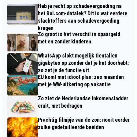
Heb je recht op schadevergoeding na
het Bol.com-datalek? Dit is wat eerdere
slachtoffers aan schadevergoeding
kregen
Zo groot is het verschil in spaargeld
met en zonder kinderen
WhatsApp slokt mogelijk tientallen
gigabytes op zonder dat je het doorhebt:
zo zet je de functie uit
EU komt met idioot plan: zes maanden
met je WW-uitkering op vakantie
Zo ziet de Nederlandse inkomensladder
eruit, met bedragen
Prachtig filmpje van de zon: nooit eerder
zulke gedetailleerde beelden