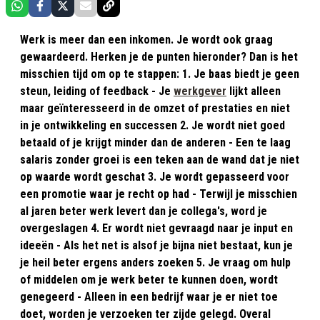
Werk is meer dan een inkomen. Je wordt ook graag
gewaardeerd. Herken je de punten hieronder? Dan is het
misschien tijd om op te stappen: 1. Je baas biedt je geen
steun, leiding of feedback - Je
werkgever
lijkt alleen
maar geïnteresseerd in de omzet of prestaties en niet
in je ontwikkeling en successen 2. Je wordt niet goed
betaald of je krijgt minder dan de anderen - Een te laag
salaris zonder groei is een teken aan de wand dat je niet
op waarde wordt geschat 3. Je wordt gepasseerd voor
een promotie waar je recht op had - Terwijl je misschien
al jaren beter werk levert dan je collega's, word je
overgeslagen 4. Er wordt niet gevraagd naar je input en
ideeën - Als het net is alsof je bijna niet bestaat, kun je
je heil beter ergens anders zoeken 5. Je vraag om hulp
of middelen om je werk beter te kunnen doen, wordt
genegeerd - Alleen in een bedrijf waar je er niet toe
doet, worden je verzoeken ter zijde gelegd. Overal