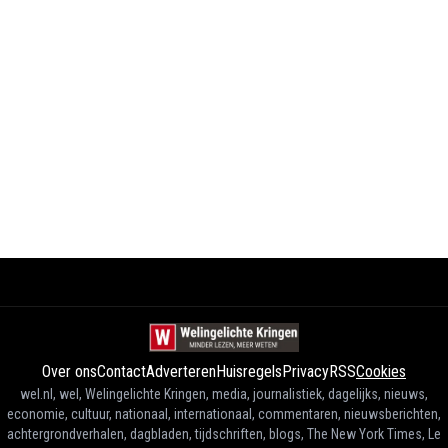
Over ons
Contact
Adverteren
Huisregels
Privacy
RSS
Cookies
wel.nl, wel, Welingelichte Kringen, media, journalistiek, dagelijks, nieuws,
economie, cultuur, nationaal, internationaal, commentaren, nieuwsberichten,
achtergrondverhalen, dagbladen, tijdschriften, blogs, The New York Times, Le