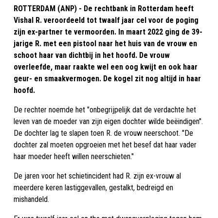
ROTTERDAM (ANP) - De rechtbank in Rotterdam heeft
Vishal R. veroordeeld tot twaalf jaar cel voor de poging
zijn ex-partner te vermoorden. In maart 2022 ging de 39-
jarige R. met een pistool naar het huis van de vrouw en
schoot haar van dichtbij in het hoofd. De vrouw
overleefde, maar raakte wel een oog kwijt en ook haar
geur- en smaakvermogen. De kogel zit nog altijd in haar
hoofd.
De rechter noemde het "onbegrijpelijk dat de verdachte het
leven van de moeder van zijn eigen dochter wilde beëindigen".
De dochter lag te slapen toen R. de vrouw neerschoot. "De
dochter zal moeten opgroeien met het besef dat haar vader
haar moeder heeft willen neerschieten."
De jaren voor het schietincident had R. zijn ex-vrouw al
meerdere keren lastiggevallen, gestalkt, bedreigd en
mishandeld.