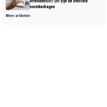
orthodontist? Dit zijn de officiële
normbedragen
Meer artikelen