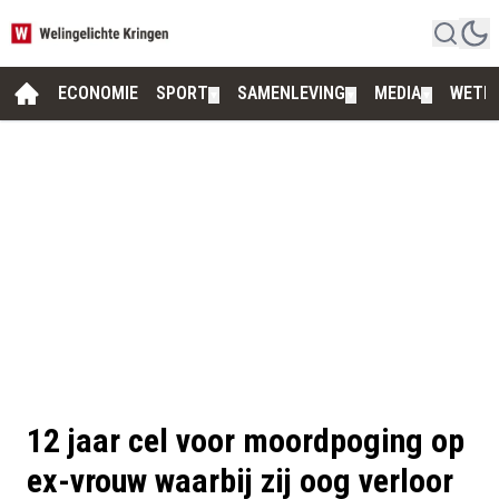
ECONOMIE
SPORT
SAMENLEVING
MEDIA
WETE
▼
▼
▼
12 jaar cel voor moordpoging op
ex-vrouw waarbij zij oog verloor