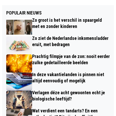
POPULAIR NIEUWS
Zo groot is het verschil in spaargeld
met en zonder kinderen
Zo ziet de Nederlandse inkomensladder
eruit, met bedragen
Prachtig filmpje van de zon: nooit eerder
zulke gedetailleerde beelden
In deze vakantielanden is pinnen niet
altijd eenvoudig of mogelijk
Verlagen déze acht gewoonten echt je
biologische leeftijd?
Wat verdient een tandarts? En een