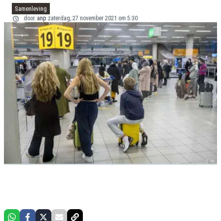
Samenleving
door
anp
zaterdag, 27 november 2021 om 5:30