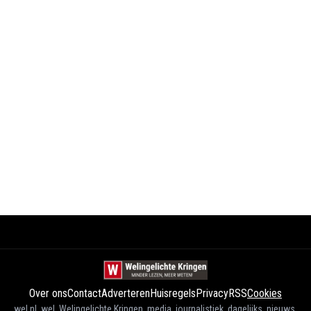
Over ons
Contact
Adverteren
Huisregels
Privacy
RSS
Cookies
wel.nl, wel, Welingelichte Kringen, media, journalistiek, dagelijks, nieuws,