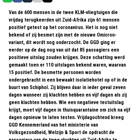
Van de 600 mensen in de twee KLM-vliegtuigen die
vrijdag terugkeerden uit Zuid-Afrika zijn 61 mensen
positief getest op het coronavirus. Het is nog niet
bekend of zij besmet zijn met de nieuwe Omicron-
variant, dit wordt nog onderzocht. De GGD ging er
eerder op de dag nog van uit dat 85 passagiers een
positieve uitslag zouden krijgen. Deze schatting werd
gemaakt toen er 110 uitslagen bekend waren, waarvan
15 positief. De besmette personen worden
ondergebracht in een bewaakt isolatiehotel op of in de
buurt van Schiphol. Zij blijven daar in ieder geval zeven
dagen wanneer zij klachten hebben en vijf dagen als zij
geen klachten hebben. Wie een negatieve testuitslag
krijgt, moet vijf dagen in thuisquarantaine om zich na vijf
dagen opnieuw te laten testen. Vrijdagochtend kreeg
GGD Kennemerland van het ministerie van
Volksgezondheid, Welzijn & Sport de opdracht de
passagiers van de twee vluchten uit Zuid-Afrika te