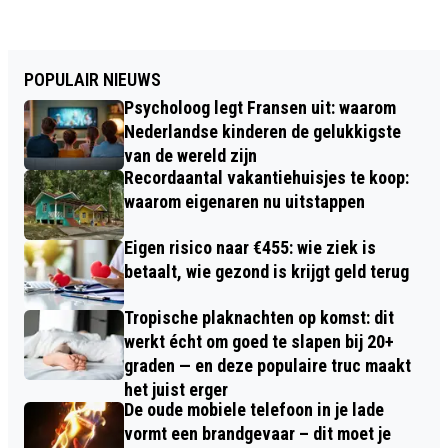
POPULAIR NIEUWS
Psycholoog legt Fransen uit: waarom
Nederlandse kinderen de gelukkigste
van de wereld zijn
Recordaantal vakantiehuisjes te koop:
waarom eigenaren nu uitstappen
Eigen risico naar €455: wie ziek is
betaalt, wie gezond is krijgt geld terug
Tropische plaknachten op komst: dit
werkt écht om goed te slapen bij 20+
graden — en deze populaire truc maakt
het juist erger
De oude mobiele telefoon in je lade
vormt een brandgevaar – dit moet je