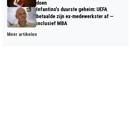
doen
Infantino's duurste geheim: UEFA
betaalde zijn ex-medewerkster af —
inclusief MBA
Meer artikelen