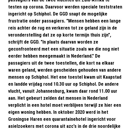
testen op corona. Daarvoor werden speciale teststraten
ingericht op Schiphol. De GGD snapt de mogelijke
frustratie onder passagiers. "Mensen hebben een lange
reis achter de rug en verkeren tot ze geland zijn in de
veronderstelling dat ze op korte termijn thuis zijn",
schrijft de GGD. "In plaats daarvan worden ze
geconfronteerd met een situatie zoals we die nog niet
eerder hebben meegemaakt in Nederland." De
passagiers uit de twee toestellen, die kort na elkaar
waren geland, werden gescheiden gehouden van andere
mensen op Schiphol. Het ene toestel kwam uit Kaapstad
en landde vrijdag rond 10.30 uur op Schiphol. De andere
vlucht, vanuit Johannesburg, kwam daar rond 11.00 uur
aan. Het gebeurt zelden dat mensen in Nederland
verplicht in een hotel moet verblijven terwijl ze hier een
eigen woning hebben. In oktober 2020 werd in het
Groningse Haren een quarantainehotel ingericht voor
asielzoekers met corona uit azc's in de drie noordelijke