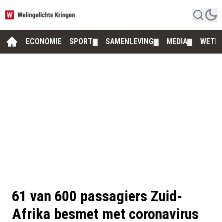
ECONOMIE
SPORT
SAMENLEVING
MEDIA
WETE
▼
▼
▼
61 van 600 passagiers Zuid-
Afrika besmet met coronavirus