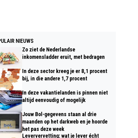
ULAIR NIEUWS
Zo ziet de Nederlandse
inkomensladder eruit, met bedragen
In deze sector kreeg je er 8,1 procent
bij, in die andere 1,7 procent
In deze vakantielanden is pinnen niet
altijd eenvoudig of mogelijk
Jouw Bol-gegevens staan al drie
maanden op het darkweb en je hoorde
het pas deze week
Leververvetting: wat je lever écht