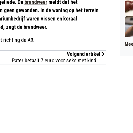
geliede. De
brandweer
meldt dat het
jn geen gewonden. In de woning op het terrein
riumbedrijf waren vissen en koraal
d, zegt de brandweer.
t richting de A9.
Mee
Volgend artikel
Pater betaalt 7 euro voor seks met kind