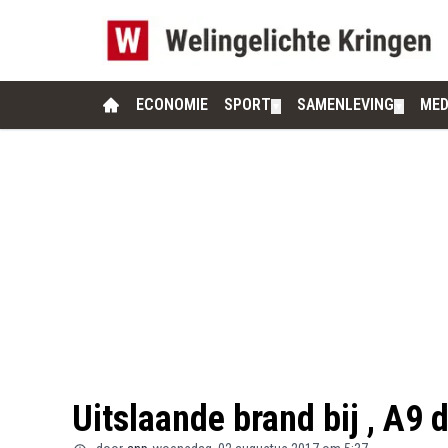
ECONOMIE
SPORT
SAMENLEVING
MED
▼
▼
Uitslaande brand bij , A9 d