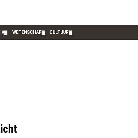
IA
WETENSCHAP
CULTUUR
▼
▼
▼
icht