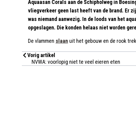
Aquaasan Corals aan de Schipholweg in Boesin
vliegverkeer geen last heeft van de brand. Er zi
was niemand aanwezig. In de loods van het aqua
opgeslagen. Die konden helaas niet worden gere
De vlammen
slaan
uit het gebouw en de rook trek
Vorig artikel
NVWA: voorlopig niet te veel eieren eten