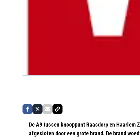
De A9 tussen knooppunt Raasdorp en Haarlem Zu
afgesloten door een grote brand. De brand woedt