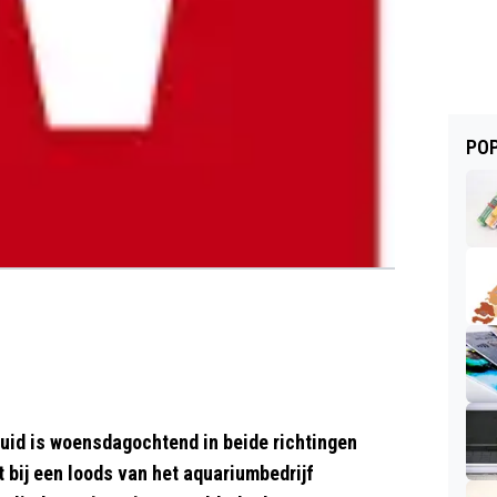
POP
id is woensdagochtend in beide richtingen
 bij een loods van het aquariumbedrijf