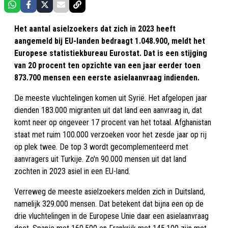
Het aantal asielzoekers dat zich in 2023 heeft
aangemeld bij EU-landen bedraagt 1.048.900, meldt het
Europese statistiekbureau Eurostat. Dat is een stijging
van 20 procent ten opzichte van een jaar eerder toen
873.700 mensen een eerste asielaanvraag indienden.
De meeste vluchtelingen komen uit Syrië. Het afgelopen jaar
dienden 183.000 migranten uit dat land een aanvraag in, dat
komt neer op ongeveer 17 procent van het totaal. Afghanistan
staat met ruim 100.000 verzoeken voor het zesde jaar op rij
op plek twee. De top 3 wordt gecomplementeerd met
aanvragers uit Turkije. Zo'n 90.000 mensen uit dat land
zochten in 2023 asiel in een EU-land.
Verreweg de meeste asielzoekers melden zich in Duitsland,
namelijk 329.000 mensen. Dat betekent dat bijna een op de
drie vluchtelingen in de Europese Unie daar een asielaanvraag