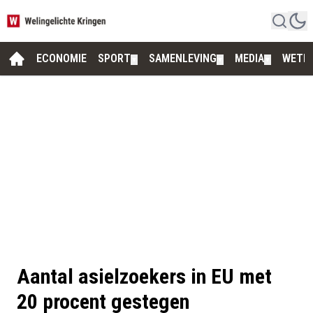
ECONOMIE
SPORT
SAMENLEVING
MEDIA
WETE
▼
▼
▼
Aantal asielzoekers in EU met
20 procent gestegen