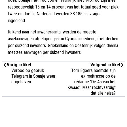
doet. Spanje met 160.500 en Frankrijk met 145.100 zijn met
respectievelijk 15 en 14 procent van het totaal goed voor plek
twee en drie. In Nederland werden 38.185 aanvragen
ingediend.
Kijkend naar het inwoneraantal werden de meeste
asielaanvragen afgelopen jaar in Cyprus ingediend, met dertien
per duizend inwoners. Griekenland en Oostenrijk volgen daarna
met zes aanvragen per duizend inwoners.
Vorig artikel
Volgend artikel
Verbod op gebruik
Tom Egbers noemde zijn
Telegram in Spanje weer
ex-maitresse op de
opgeheven
redactie 'De As van het
Kwaad'. Maar rechtvaardigt
dat alle heisa?