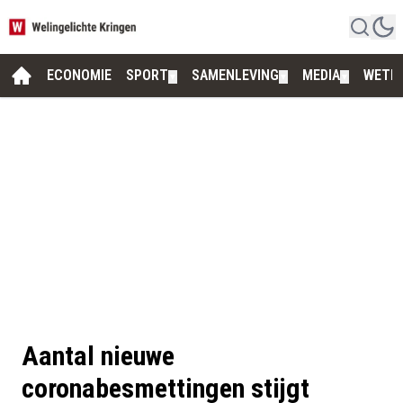
ECONOMIE
SPORT
SAMENLEVING
MEDIA
WETE
▼
▼
▼
Aantal nieuwe
coronabesmettingen stijgt