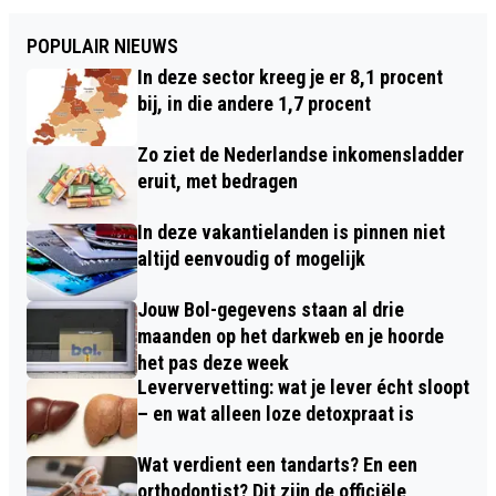
POPULAIR NIEUWS
In deze sector kreeg je er 8,1 procent
bij, in die andere 1,7 procent
Zo ziet de Nederlandse inkomensladder
eruit, met bedragen
In deze vakantielanden is pinnen niet
altijd eenvoudig of mogelijk
Jouw Bol-gegevens staan al drie
maanden op het darkweb en je hoorde
het pas deze week
Leververvetting: wat je lever écht sloopt
– en wat alleen loze detoxpraat is
Wat verdient een tandarts? En een
orthodontist? Dit zijn de officiële