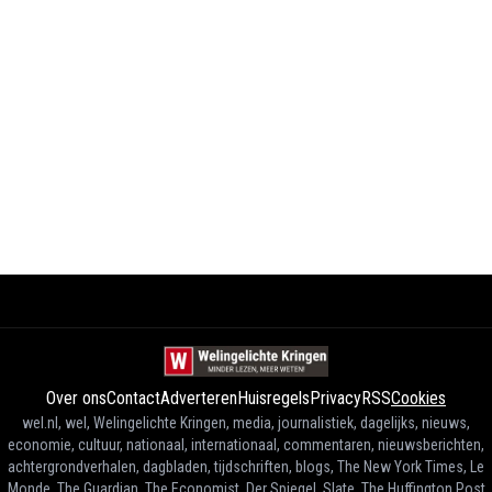
Over ons
Contact
Adverteren
Huisregels
Privacy
RSS
Cookies
wel.nl, wel, Welingelichte Kringen, media, journalistiek, dagelijks, nieuws,
economie, cultuur, nationaal, internationaal, commentaren, nieuwsberichten,
achtergrondverhalen, dagbladen, tijdschriften, blogs, The New York Times, Le
Monde, The Guardian, The Economist, Der Spiegel, Slate, The Huffington Post