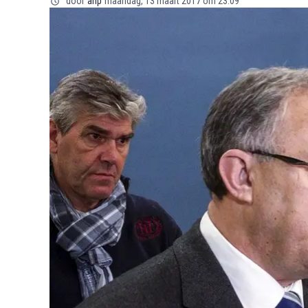
door
anp
maandag, 13 maart 2017 om 23:09