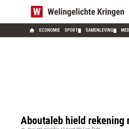
ECONOMIE
SPORT
SAMENLEVING
MED
▼
▼
Aboutaleb hield rekening 