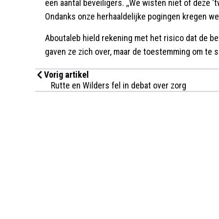
een aantal beveiligers. ,,We wisten niet of deze
Ondanks onze herhaaldelijke pogingen kregen we
Aboutaleb hield rekening met het risico dat de b
gaven ze zich over, maar de toestemming om te 
Vorig artikel
Rutte en Wilders fel in debat over zorg