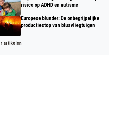
risico op ADHD en autisme
Europese blunder: De onbegrijpelijke
productiestop van blusvliegtuigen
r artikelen