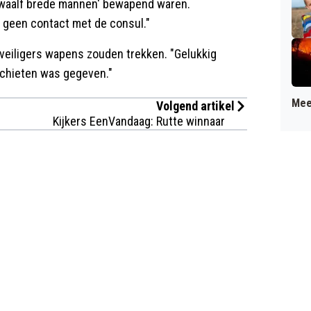
 'twaalf brede mannen' bewapend waren.
 geen contact met de consul."
eveiligers wapens zouden trekken. "Gelukkig
schieten was gegeven."
Mee
Volgend artikel
Kijkers EenVandaag: Rutte winnaar