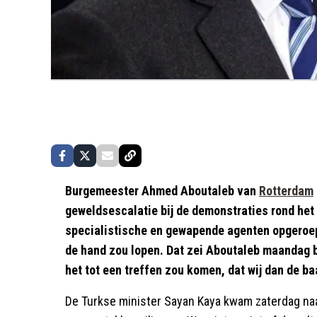
Burgemeester Ahmed Aboutaleb van
Rotterdam
geweldsescalatie bij de demonstraties rond he
specialistische en gewapende agenten opgeroepe
de hand zou lopen. Dat zei Aboutaleb maandag bi
het tot een treffen zou komen, dat wij dan de ba
De Turkse minister Sayan Kaya kwam zaterdag naa