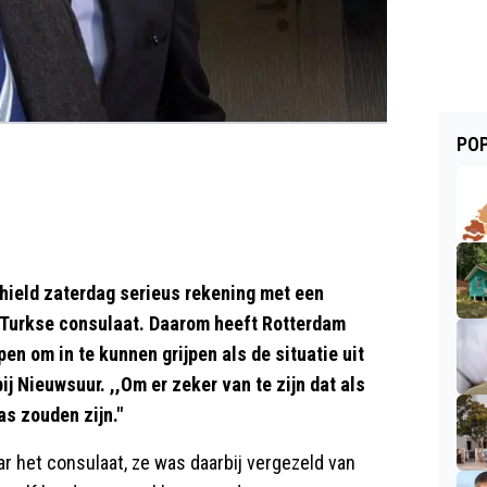
POP
hield zaterdag serieus rekening met een
t Turkse consulaat. Daarom heeft Rotterdam
n om in te kunnen grijpen als de situatie uit
j Nieuwsuur. ,,Om er zeker van te zijn dat als
as zouden zijn."
r het consulaat, ze was daarbij vergezeld van