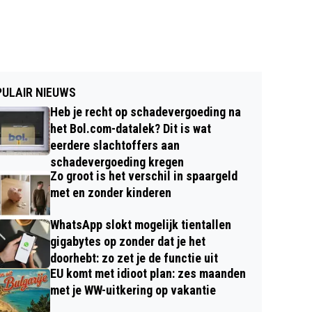
ULAIR NIEUWS
Heb je recht op schadevergoeding na
het Bol.com-datalek? Dit is wat
eerdere slachtoffers aan
schadevergoeding kregen
Zo groot is het verschil in spaargeld
met en zonder kinderen
WhatsApp slokt mogelijk tientallen
gigabytes op zonder dat je het
doorhebt: zo zet je de functie uit
EU komt met idioot plan: zes maanden
met je WW-uitkering op vakantie