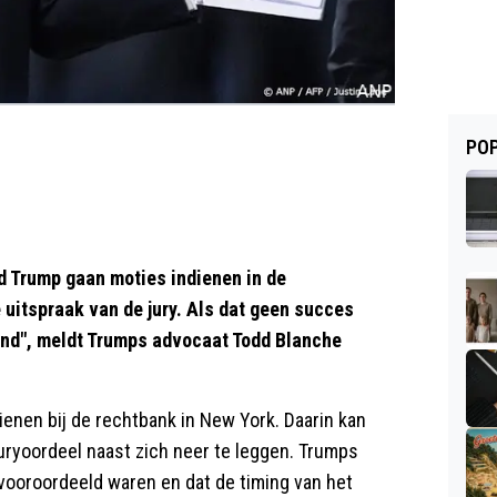
POP
 Trump gaan moties indienen in de
e uitspraak van de jury. Als dat geen succes
kend", meldt Trumps advocaat Todd Blanche
enen bij de rechtbank in New York. Daarin kan
uryoordeel naast zich neer te leggen. Trumps
vooroordeeld waren en dat de timing van het