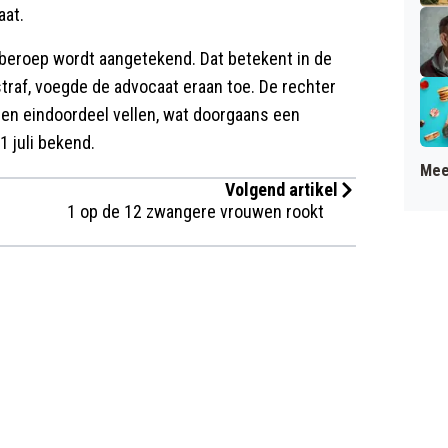
aat.
 beroep wordt aangetekend. Dat betekent in de
raf, voegde de advocaat eraan toe. De rechter
een eindoordeel vellen, wat doorgaans een
1 juli bekend.
Mee
Volgend artikel
1 op de 12 zwangere vrouwen rookt