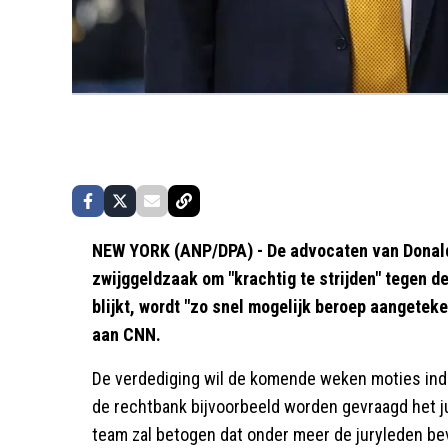
NEW YORK (ANP/DPA) - De advocaten van Donald
zwijggeldzaak om "krachtig te strijden" tegen d
blijkt, wordt "zo snel mogelijk beroep aangete
aan CNN.
De verdediging wil de komende weken moties indi
de rechtbank bijvoorbeeld worden gevraagd het j
team zal betogen dat onder meer de juryleden be