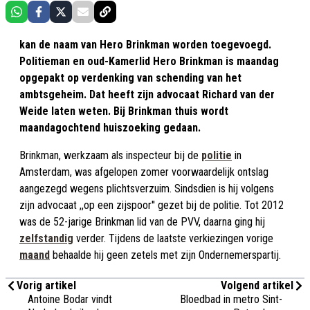
kan de naam van Hero Brinkman worden toegevoegd.
Politieman en oud-Kamerlid Hero Brinkman is maandag
opgepakt op verdenking van schending van het
ambtsgeheim. Dat heeft zijn advocaat Richard van der
Weide laten weten. Bij Brinkman thuis wordt
maandagochtend huiszoeking gedaan.
Brinkman, werkzaam als inspecteur bij de
politie
in
Amsterdam, was afgelopen zomer voorwaardelijk ontslag
aangezegd wegens plichtsverzuim. Sindsdien is hij volgens
zijn advocaat ,,op een zijspoor'' gezet bij de politie. Tot 2012
was de 52-jarige Brinkman lid van de PVV, daarna ging hij
zelfstandig
verder. Tijdens de laatste verkiezingen vorige
maand
behaalde hij geen zetels met zijn Ondernemerspartij.
Vorig artikel
Volgend artikel
Antoine Bodar vindt
Bloedbad in metro Sint-