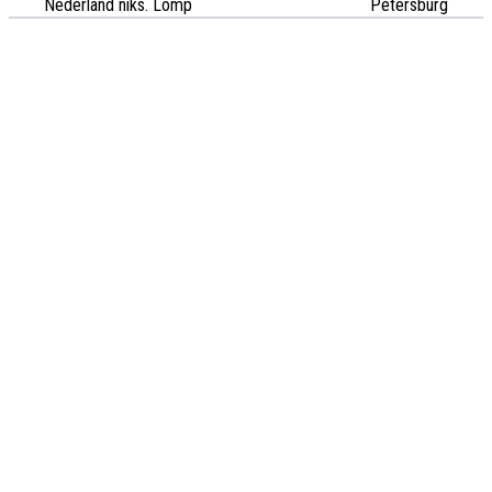
Nederland niks. Lomp
Petersburg