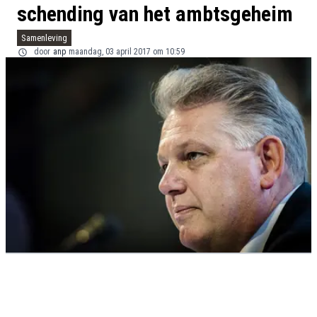
schending van het ambtsgeheim
Samenleving
door
anp
maandag, 03 april 2017 om 10:59