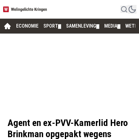
ECONOMIE
SPORT
SAMENLEVING
MEDIA
WETE
▼
▼
▼
Agent en ex-PVV-Kamerlid Hero
Brinkman opgepakt wegens