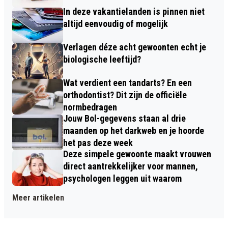
In deze vakantielanden is pinnen niet
altijd eenvoudig of mogelijk
Verlagen déze acht gewoonten echt je
biologische leeftijd?
Wat verdient een tandarts? En een
orthodontist? Dit zijn de officiële
normbedragen
Jouw Bol-gegevens staan al drie
maanden op het darkweb en je hoorde
het pas deze week
Deze simpele gewoonte maakt vrouwen
direct aantrekkelijker voor mannen,
psychologen leggen uit waarom
Meer artikelen