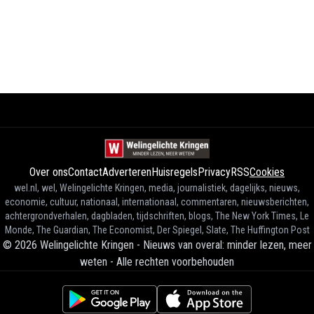
Over ons
Contact
Adverteren
Huisregels
Privacy
RSS
Cookies
wel.nl, wel, Welingelichte Kringen, media, journalistiek, dagelijks, nieuws,
economie, cultuur, nationaal, internationaal, commentaren, nieuwsberichten,
achtergrondverhalen, dagbladen, tijdschriften, blogs, The New York Times, Le
Monde, The Guardian, The Economist, Der Spiegel, Slate, The Huffington Post
©
2026
Welingelichte Kringen - Nieuws van overal: minder lezen, meer
weten
-
Alle rechten voorbehouden