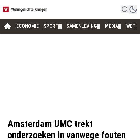
ECONOMIE
SPORT
SAMENLEVING
MEDIA
WETE
▼
▼
▼
Amsterdam UMC trekt
onderzoeken in vanwege fouten