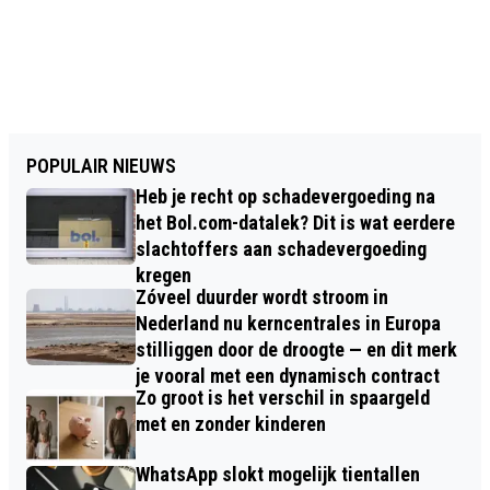
POPULAIR NIEUWS
Heb je recht op schadevergoeding na
het Bol.com-datalek? Dit is wat eerdere
slachtoffers aan schadevergoeding
kregen
Zóveel duurder wordt stroom in
Nederland nu kerncentrales in Europa
stilliggen door de droogte — en dit merk
je vooral met een dynamisch contract
Zo groot is het verschil in spaargeld
met en zonder kinderen
WhatsApp slokt mogelijk tientallen