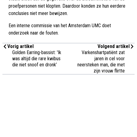
proefpersonen niet klopten. Daardoor konden ze hun eerdere
conclusies niet meer bewijzen.
Een interne commissie van het Amsterdam UMC doet
onderzoek naar de fouten.
Vorig artikel
Volgend artikel
Golden Earring-bassist: 'Ik
Varkenshartpatiënt zat
was altijd die rare kwibus
jaren in cel voor
die niet snoof en dronk’
neersteken man, die met
zijn vrouw flirtte