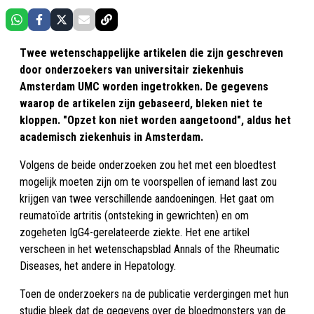
Twee wetenschappelijke artikelen die zijn geschreven
door onderzoekers van universitair ziekenhuis
Amsterdam UMC worden ingetrokken. De gegevens
waarop de artikelen zijn gebaseerd, bleken niet te
kloppen. "Opzet kon niet worden aangetoond", aldus het
academisch ziekenhuis in Amsterdam.
Volgens de beide onderzoeken zou het met een bloedtest
mogelijk moeten zijn om te voorspellen of iemand last zou
krijgen van twee verschillende aandoeningen. Het gaat om
reumatoïde artritis (ontsteking in gewrichten) en om
zogeheten IgG4-gerelateerde ziekte. Het ene artikel
verscheen in het wetenschapsblad Annals of the Rheumatic
Diseases, het andere in Hepatology.
Toen de onderzoekers na de publicatie verdergingen met hun
studie bleek dat de gegevens over de bloedmonsters van de