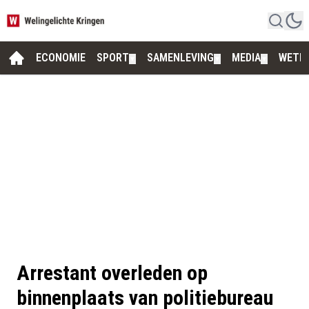
ECONOMIE
SPORT
SAMENLEVING
MEDIA
WETE
▼
▼
▼
Arrestant overleden op
binnenplaats van politiebureau