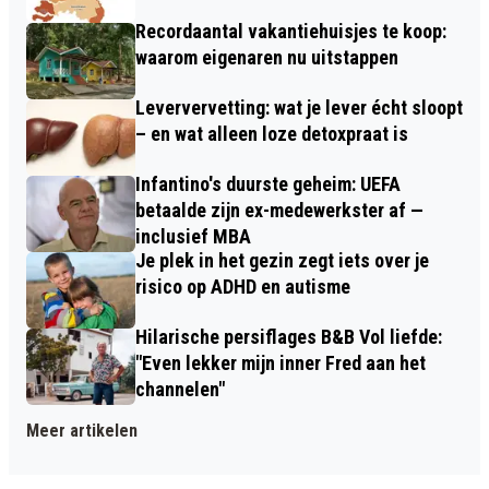
Recordaantal vakantiehuisjes te koop:
waarom eigenaren nu uitstappen
Leververvetting: wat je lever écht sloopt
– en wat alleen loze detoxpraat is
Infantino's duurste geheim: UEFA
betaalde zijn ex-medewerkster af —
inclusief MBA
Je plek in het gezin zegt iets over je
risico op ADHD en autisme
Hilarische persiflages B&B Vol liefde:
"Even lekker mijn inner Fred aan het
channelen"
Meer artikelen