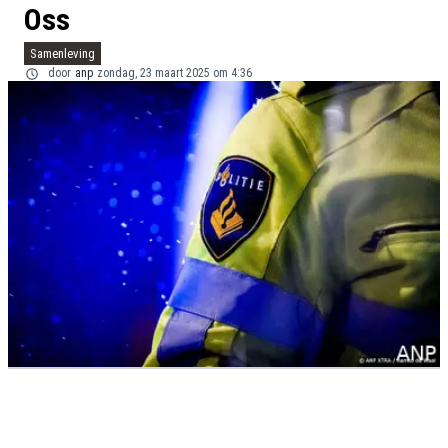
Oss
Samenleving
door
anp
zondag, 23 maart 2025 om 4:36