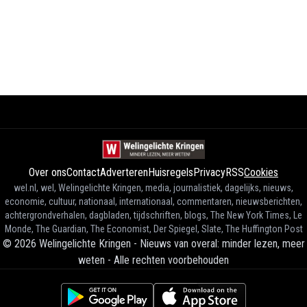
Over ons
Contact
Adverteren
Huisregels
Privacy
RSS
Cookies
wel.nl, wel, Welingelichte Kringen, media, journalistiek, dagelijks, nieuws,
economie, cultuur, nationaal, internationaal, commentaren, nieuwsberichten,
achtergrondverhalen, dagbladen, tijdschriften, blogs, The New York Times, Le
Monde, The Guardian, The Economist, Der Spiegel, Slate, The Huffington Post
©
2026
Welingelichte Kringen - Nieuws van overal: minder lezen, meer
weten
-
Alle rechten voorbehouden