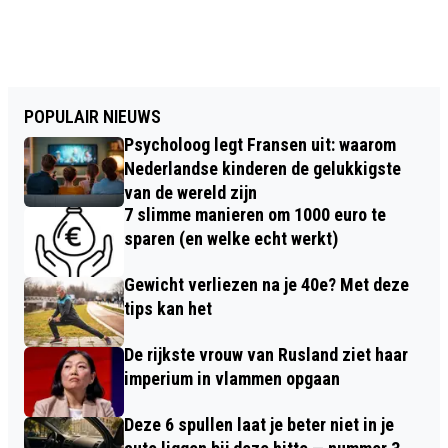
POPULAIR NIEUWS
Psycholoog legt Fransen uit: waarom
Nederlandse kinderen de gelukkigste
van de wereld zijn
7 slimme manieren om 1000 euro te
sparen (en welke echt werkt)
Gewicht verliezen na je 40e? Met deze
tips kan het
De rijkste vrouw van Rusland ziet haar
imperium in vlammen opgaan
Deze 6 spullen laat je beter niet in je