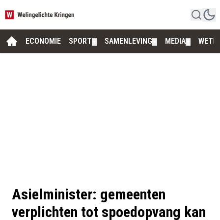
ECONOMIE
SPORT
SAMENLEVING
MEDIA
WETE
▼
▼
▼
Asielminister: gemeenten
verplichten tot spoedopvang kan