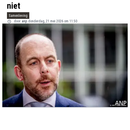
niet
Samenleving
door
anp
donderdag, 21 mei 2026 om 11:50