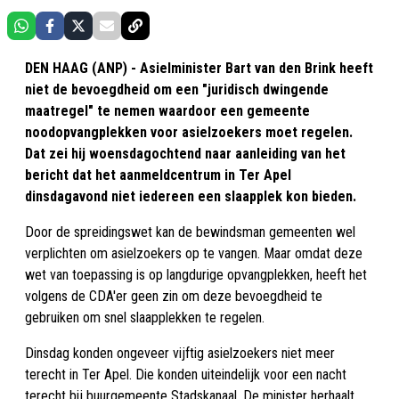
DEN HAAG (ANP) - Asielminister Bart van den Brink heeft
niet de bevoegdheid om een "juridisch dwingende
maatregel" te nemen waardoor een gemeente
noodopvangplekken voor asielzoekers moet regelen.
Dat zei hij woensdagochtend naar aanleiding van het
bericht dat het aanmeldcentrum in Ter Apel
dinsdagavond niet iedereen een slaapplek kon bieden.
Door de spreidingswet kan de bewindsman gemeenten wel
verplichten om asielzoekers op te vangen. Maar omdat deze
wet van toepassing is op langdurige opvangplekken, heeft het
volgens de CDA'er geen zin om deze bevoegdheid te
gebruiken om snel slaapplekken te regelen.
Dinsdag konden ongeveer vijftig asielzoekers niet meer
terecht in Ter Apel. Die konden uiteindelijk voor een nacht
terecht bij buurgemeente Stadskanaal. De minister herhaalt