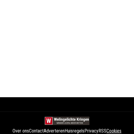
Over ons
Contact
Adverteren
Huisregels
Privacy
RSS
Cookies