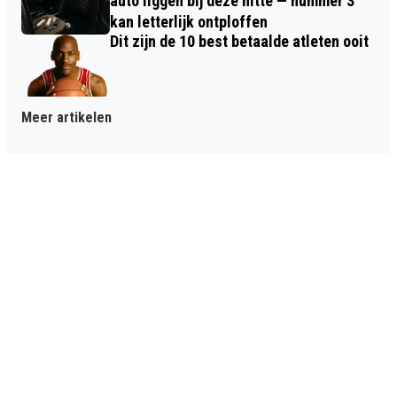
auto liggen bij deze hitte — nummer 3
kan letterlijk ontploffen
Dit zijn de 10 best betaalde atleten ooit
Meer artikelen