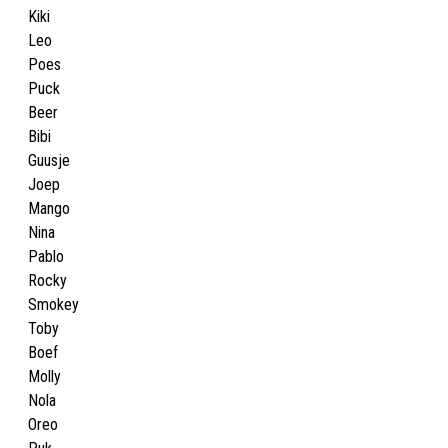
Kiki
Leo
Poes
Puck
Beer
Bibi
Guusje
Joep
Mango
Nina
Pablo
Rocky
Smokey
Toby
Boef
Molly
Nola
Oreo