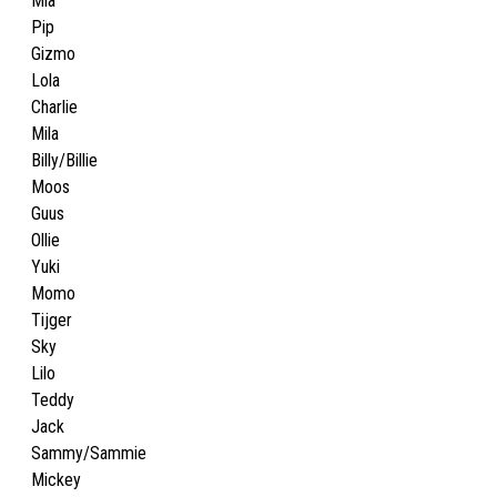
Mia
Pip
Gizmo
Lola
Charlie
Mila
Billy/Billie
Moos
Guus
Ollie
Yuki
Momo
Tijger
Sky
Lilo
Teddy
Jack
Sammy/Sammie
Mickey