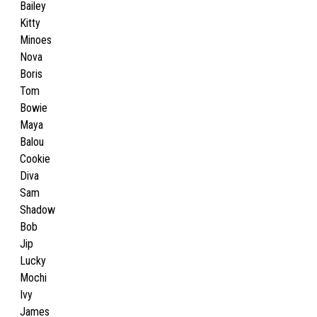
Bailey
Kitty
Minoes
Nova
Boris
Tom
Bowie
Maya
Balou
Cookie
Diva
Sam
Shadow
Bob
Jip
Lucky
Mochi
Ivy
James