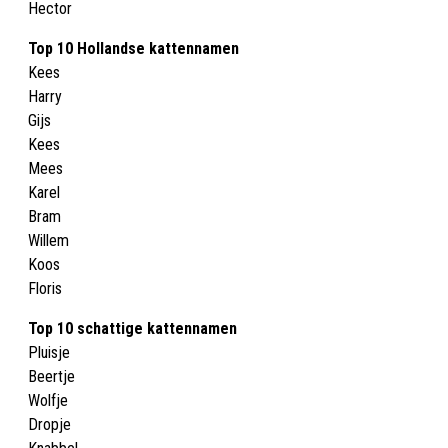
Hector
Top 10 Hollandse kattennamen
Kees
Harry
Gijs
Kees
Mees
Karel
Bram
Willem
Koos
Floris
Top 10 schattige kattennamen
Pluisje
Beertje
Wolfje
Dropje