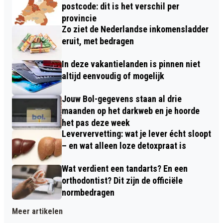
postcode: dit is het verschil per
provincie
Zo ziet de Nederlandse inkomensladder
eruit, met bedragen
In deze vakantielanden is pinnen niet
altijd eenvoudig of mogelijk
Jouw Bol-gegevens staan al drie
maanden op het darkweb en je hoorde
het pas deze week
Leververvetting: wat je lever écht sloopt
– en wat alleen loze detoxpraat is
Wat verdient een tandarts? En een
orthodontist? Dit zijn de officiële
normbedragen
Meer artikelen