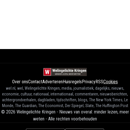
Over ons
Contact
Adverteren
Huisregels
Privacy
RSS
Cookies
wel.nl, wel, Welingelichte Kringen, media, journalistiek, dagelijks, nieuws,
economie, cultuur, nationaal, internationaal, commentaren, nieuwsberichten,
achtergrondverhalen, dagbladen, tijdschriften, blogs, The New York Times, Le
Monde, The Guardian, The Economist, Der Spiegel, Slate, The Huffington Post
©
2026
Welingelichte Kringen - Nieuws van overal: minder lezen, meer
weten
-
Alle rechten voorbehouden