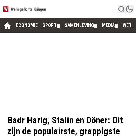
ECONOMIE
SPORT
SAMENLEVING
MEDIA
WETE
▼
▼
▼
Badr Harig, Stalin en Döner: Dit
zijn de populairste, grappigste