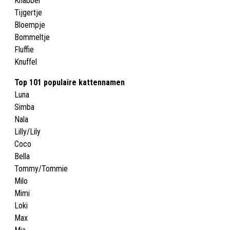
Knabbel
Tijgertje
Bloempje
Bommeltje
Fluffie
Knuffel
Top 101 populaire kattennamen
Luna
Simba
Nala
Lilly/Lily
Coco
Bella
Tommy/Tommie
Milo
Mimi
Loki
Max