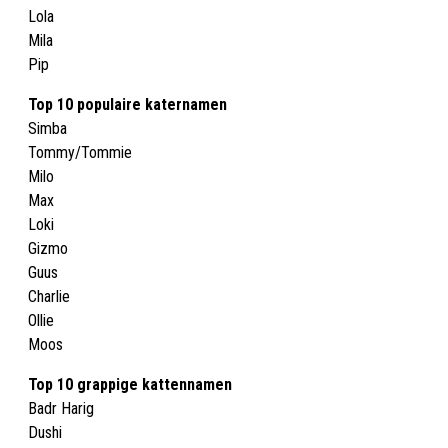
Lola
Mila
Pip
Top 10 populaire katernamen
Simba
Tommy/Tommie
Milo
Max
Loki
Gizmo
Guus
Charlie
Ollie
Moos
Top 10 grappige kattennamen
Badr Harig
Dushi