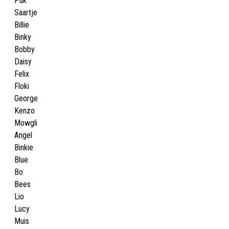
Puk
Saartje
Billie
Binky
Bobby
Daisy
Felix
Floki
George
Kenzo
Mowgli
Angel
Binkie
Blue
Bo
Bees
Lio
Lucy
Muis