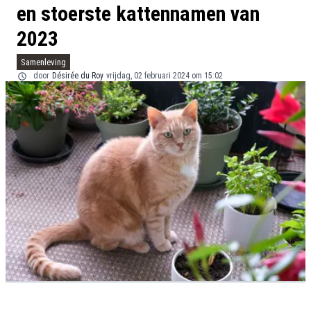
en stoerste kattennamen van
2023
Samenleving
door
Désirée du Roy
vrijdag, 02 februari 2024 om 15:02