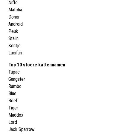
Niffo
Matcha
Döner
Android
Peuk
Stalin
Kontje
Lucifurr
Top 10 stoere kattennamen
Tupac
Gangster
Rambo
Blue
Boef
Tiger
Maddox
Lord
Jack Sparrow