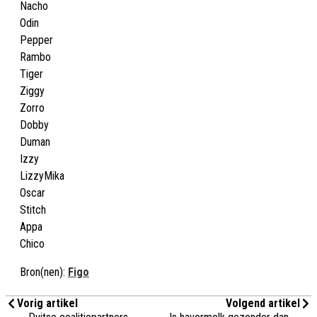
Nacho
Odin
Pepper
Rambo
Tiger
Ziggy
Zorro
Dobby
Duman
Izzy
LizzyMika
Oscar
Stitch
Appa
Chico
Bron(nen):
Figo
Vorig artikel
Volgend artikel