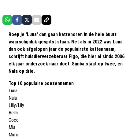
Roep je 'Luna' dan gaan kattenoren in de hele buurt
waarschijnlijk gespitst staan. Net als in 2022 was Luna
dan ook afgelopen jaar de populairste kattennaam,
schrijft huisdierverzekeraar Figo, die hier al sinds 2006
elk jaar onderzoek naar doet. Simba staat op twee, en
Nala op drie.
Top 10 populaire poezennamen
Luna
Nala
Lilly/Lily
Bella
Coco
Mia
Mimi