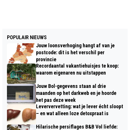
POPULAIR NIEUWS
Jouw loonsverhoging hangt af van je
postcode: dit is het verschil per
provincie
Recordaantal vakantiehuisjes te koop:
waarom eigenaren nu uitstappen
Jouw Bol-gegevens staan al drie
maanden op het darkweb en je hoorde
het pas deze week
Leververvetting: wat je lever écht sloopt
– en wat alleen loze detoxpraat is
Hilarische persiflages B&B Vol liefde: