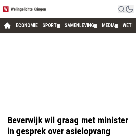
ECONOMIE
SPORT
SAMENLEVING
MEDIA
WETE
▼
▼
▼
Beverwijk wil graag met minister
in gesprek over asielopvang