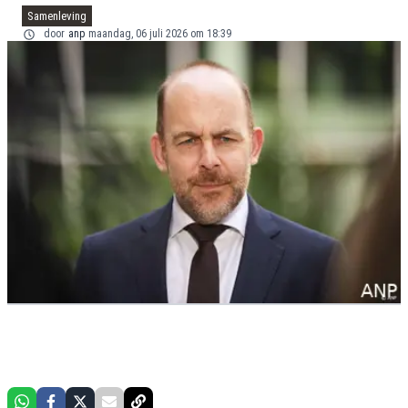
Samenleving
door
anp
maandag, 06 juli 2026 om 18:39