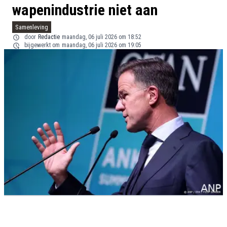
wapenindustrie niet aan
Samenleving
door
Redactie
maandag, 06 juli 2026 om 18:52
bijgewerkt om
maandag, 06 juli 2026 om 19:05