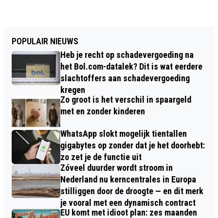
POPULAIR NIEUWS
Heb je recht op schadevergoeding na
het Bol.com-datalek? Dit is wat eerdere
slachtoffers aan schadevergoeding
kregen
Zo groot is het verschil in spaargeld
met en zonder kinderen
WhatsApp slokt mogelijk tientallen
gigabytes op zonder dat je het doorhebt:
zo zet je de functie uit
Zóveel duurder wordt stroom in
Nederland nu kerncentrales in Europa
stilliggen door de droogte — en dit merk
je vooral met een dynamisch contract
EU komt met idioot plan: zes maanden