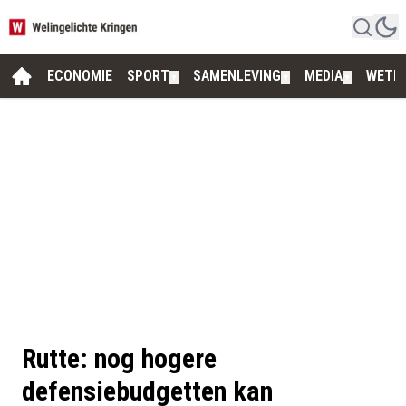
ECONOMIE
SPORT
SAMENLEVING
MEDIA
WETE
▼
▼
▼
Rutte: nog hogere
defensiebudgetten kan