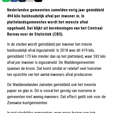
Nederlandse gemeenten zamelden vorig jaar gemiddeld
494 kilo huishoudelijk afval per inwoner in. In
plattelandsgemeenten wordt het meeste afval
opgehaald. Dat blijkt uit berekeningen van het Centraal
Bureau voor de Statistiek (CBS).
In de steden wordt gemiddeld per inwoner het minste
huishoudelijk afval ingezameld. In 2018 was dit 419 kilo,
gemiddeld 173 kilo minder dan op het platteland, waar 592 kilo
afval per inwoner is ingezameld. De Waddengemeenten
spannen de kroon. Dat komt omdat er relatief veel toeristen
ten opzichte van het aantal inwoners afval produceren.
De Waddeneilanden zamelen gemiddeld ook het meeste
papier en glas in. Dit is vooral het gevolg van toerisme in
gemeenten met weinig inwoners. Dat effect geldt ook voor de
Zeeuwse kustgemeenten.
In niet-stedelijke gemeenten, waar meer huizen een tuin