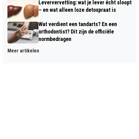
Leververvetting: wat je lever écht sloopt
– en wat alleen loze detoxpraat is
Wat verdient een tandarts? En een
orthodontist? Dit zijn de officiële
normbedragen
Meer artikelen