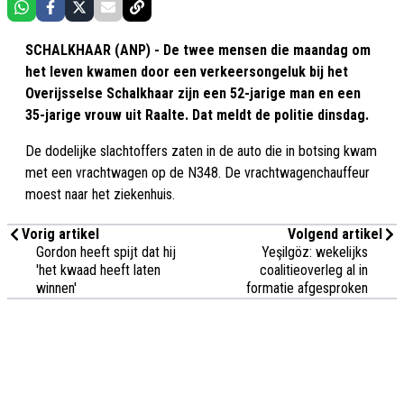
SCHALKHAAR (ANP) - De twee mensen die maandag om
het leven kwamen door een verkeersongeluk bij het
Overijsselse Schalkhaar zijn een 52-jarige man en een
35-jarige vrouw uit Raalte. Dat meldt de politie dinsdag.
De dodelijke slachtoffers zaten in de auto die in botsing kwam
met een vrachtwagen op de N348. De vrachtwagenchauffeur
moest naar het ziekenhuis.
Vorig artikel
Volgend artikel
Gordon heeft spijt dat hij
Yeşilgöz: wekelijks
'het kwaad heeft laten
coalitieoverleg al in
winnen'
formatie afgesproken