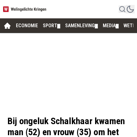
ECONOMIE
SPORT
SAMENLEVING
MEDIA
WETE
▼
▼
▼
Bij ongeluk Schalkhaar kwamen
man (52) en vrouw (35) om het