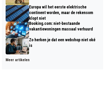
Europa wil het eerste elektrische
continent worden, maar de rekensom
klopt niet
Booking.com: niet-bestaande
vakantiewoningen massaal verhuurd
Zo herken je dat een webshop niet oké
is
Meer artikelen